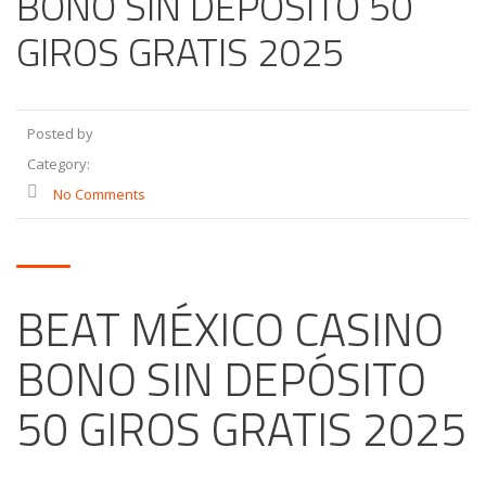
BONO SIN DEPÓSITO 50
GIROS GRATIS 2025
Posted by
Category:
No Comments
BEAT MÉXICO CASINO
BONO SIN DEPÓSITO
50 GIROS GRATIS 2025