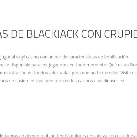
S DE BLACKJACK CON CRUPI
jugar al vinyl casino con un par de características de bonificación
base disponible para los jugadores en todo momento. Qué es un Bo
 administración de fondos adecuadas para que no te excedas. Visite es
nos de casino en línea que ofrecen los casinos canadienses, sí.
ío de juegos en tiempo real, no tendrá dolores de cabeza con este Jueg