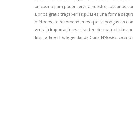
un casino para poder servir a nuestros usuarios c
Bonos gratis tragaperras pOLi es una forma segura 
métodos, te recomendamos que te pongas en contact
ventaja importante es el sorteo de cuatro botes pro
Inspirada en los legendarios Guns N’Roses, casino 