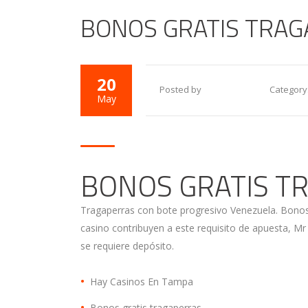
BONOS GRATIS TRA
20
Posted by
Category
May
BONOS GRATIS T
Tragaperras con bote progresivo Venezuela.
Bonos 
casino contribuyen a este requisito de apuesta, M
se requiere depósito.
Hay Casinos En Tampa
Bonos gratis tragaperras