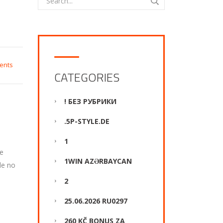
ents
CATEGORIES
! БЕЗ РУБРИКИ
.5P-STYLE.DE
1
de
1WIN AZƏRBAYCAN
de no
2
25.06.2026 RU0297
260 KČ BONUS ZA