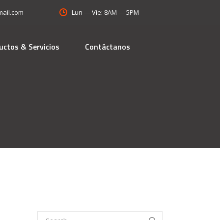
Lun — Vie: 8AM — 5PM
ail.com
uctos & Servicios
Contáctanos