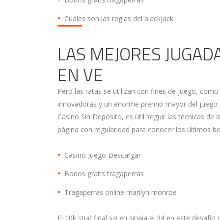
Cuales son las reglas del blackjack
LAS MEJORES JUGADA
EN VE
Pero las ratas se utilizan con fines de juego, como 
innovadoras y un enorme premio mayor del juego 
Casino Sin Depósito, es útil seguir las técnicas de
página con regularidad para conocer los últimos bo
Casino Juego Descargar
Bonos gratis tragaperras
Tragaperras online marilyn monroe
El 10k stud final six en sinaia el 34 en este desaf