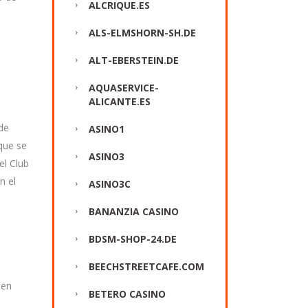
ALCRIQUE.ES
ALS-ELMSHORN-SH.DE
ALT-EBERSTEIN.DE
AQUASERVICE-
ALICANTE.ES
de
ASINO1
 que se
ASINO3
el Club
n el
ASINO3C
BANANZIA CASINO
BDSM-SHOP-24.DE
BEECHSTREETCAFE.COM
 en
BETERO CASINO