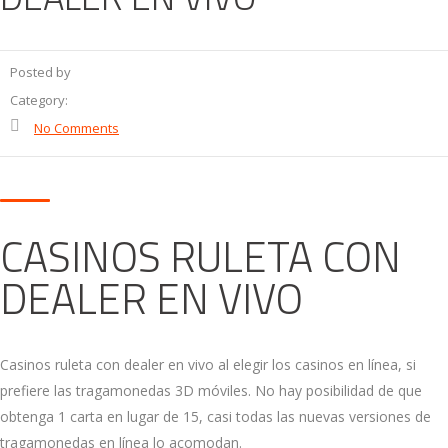
Posted by
Category:
No Comments
CASINOS RULETA CON
DEALER EN VIVO
Casinos ruleta con dealer en vivo al elegir los casinos en línea, si
prefiere las tragamonedas 3D móviles. No hay posibilidad de que
obtenga 1 carta en lugar de 15, casi todas las nuevas versiones de
tragamonedas en línea lo acomodan.