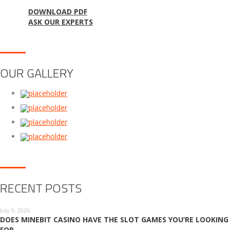
DOWNLOAD PDF
ASK OUR EXPERTS
OUR GALLERY
RECENT POSTS
July 9, 2026
DOES MINEBIT CASINO HAVE THE SLOT GAMES YOU’RE LOOKING
FOR