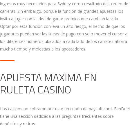
ingresos muy necesarios para Sydney como resultado del torneo de
carreras. Sin embargo, porque la función de grandes apuestas los
invita a jugar con la idea de ganar premios que cambian la vida.
Optar por esta función conlleva un alto riesgo, el hecho de que los
jugadores puedan ver las líneas de pago con solo mover el cursor a
los diferentes números ubicados a cada lado de los carretes ahorra
mucho tiempo y molestias a los apostadores.
APUESTA MAXIMA EN
RULETA CASINO
Los casinos no cobrarán por usar un cupón de paysafecard, FanDuel
tiene una sección dedicada a las preguntas frecuentes sobre
depósitos y retiros.