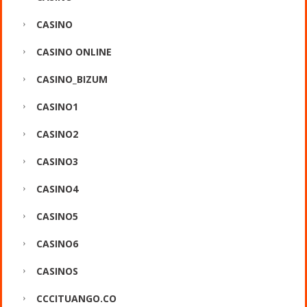
CASINO
CASINO ONLINE
CASINO_BIZUM
CASINO1
CASINO2
CASINO3
CASINO4
CASINO5
CASINO6
CASINOS
CCCITUANGO.CO