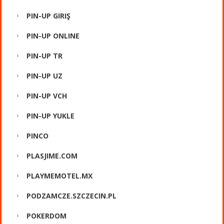
PIN-UP GIRIŞ
PIN-UP ONLINE
PIN-UP TR
PIN-UP UZ
PIN-UP VCH
PIN-UP YUKLE
PINCO
PLASJIME.COM
PLAYMEMOTEL.MX
PODZAMCZE.SZCZECIN.PL
POKERDOM