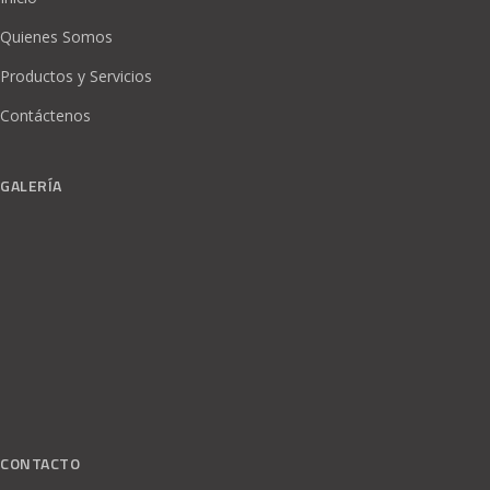
Quienes Somos
Productos y Servicios
Contáctenos
GALERÍA
CONTACTO