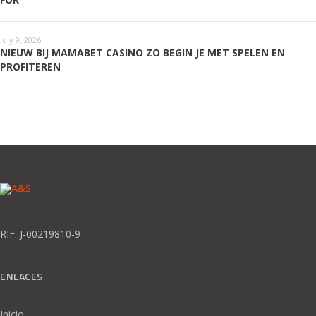
July 9, 2026
NIEUW BIJ MAMABET CASINO ZO BEGIN JE MET SPELEN EN
PROFITEREN
RIF: J-00219810-9
ENLACES
Inicio