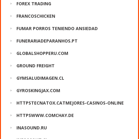
FOREX TRADING
FRANCOSCHICKEN
FUMAR PORROS TENIENDO ANSIEDAD
FUNERARIADEPARANHOS.PT
GLOBALSHOPPERU.COM
GROUND FREIGHT
GYMSALUDIMAGEN.CL
GYROSKINGJAX.COM
HTTPSTECNATOX.CATMEJORES-CASINOS-ONLINE
HTTPSWWW.COMCHAY.DE
INASOUND.RU