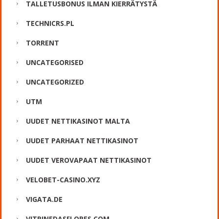
TALLETUSBONUS ILMAN KIERRÄTYSTÄ
TECHNICRS.PL
TORRENT
UNCATEGORISED
UNCATEGORIZED
UTM
UUDET NETTIKASINOT MALTA
UUDET PARHAAT NETTIKASINOT
UUDET VEROVAPAAT NETTIKASINOT
VELOBET-CASINO.XYZ
VIGATA.DE
VITRINEDASFLORES.COM