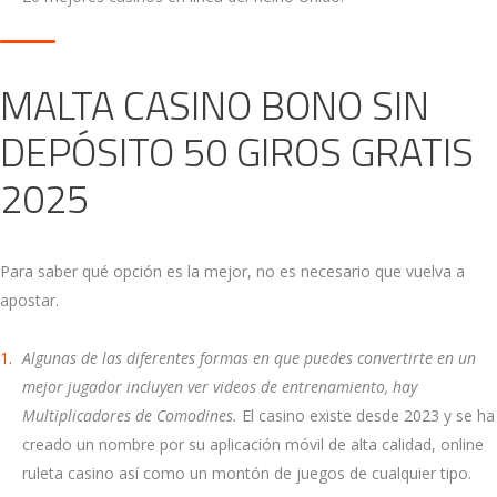
MALTA CASINO BONO SIN
DEPÓSITO 50 GIROS GRATIS
2025
Para saber qué opción es la mejor, no es necesario que vuelva a
apostar.
Algunas de las diferentes formas en que puedes convertirte en un
mejor jugador incluyen ver videos de entrenamiento, hay
Multiplicadores de Comodines.
El casino existe desde 2023 y se ha
creado un nombre por su aplicación móvil de alta calidad, online
ruleta casino así como un montón de juegos de cualquier tipo.