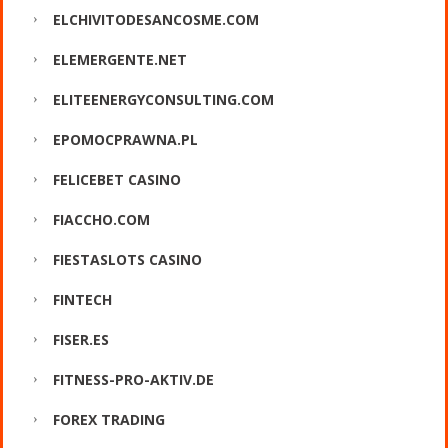
ELCHIVITODESANCOSME.COM
ELEMERGENTE.NET
ELITEENERGYCONSULTING.COM
EPOMOCPRAWNA.PL
FELICEBET CASINO
FIACCHO.COM
FIESTASLOTS CASINO
FINTECH
FISER.ES
FITNESS-PRO-AKTIV.DE
FOREX TRADING