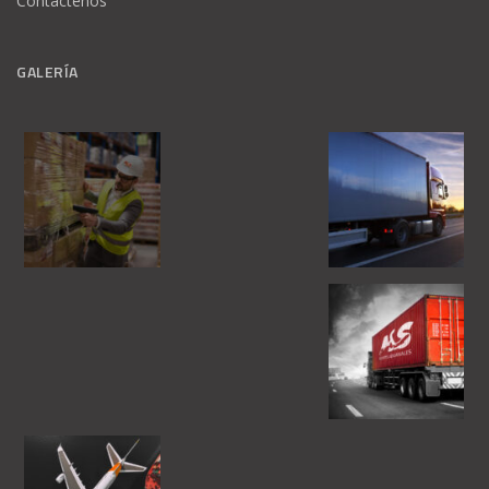
Contáctenos
GALERÍA