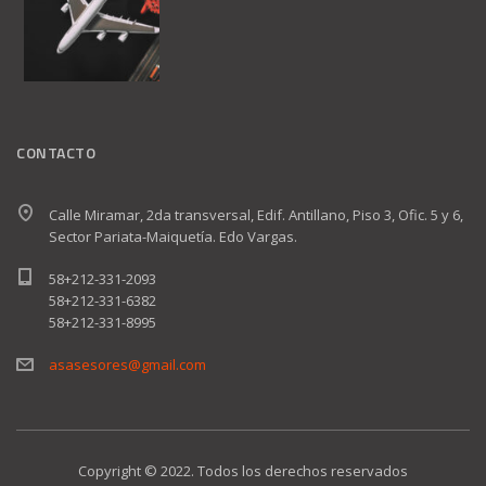
CONTACTO
Calle Miramar, 2da transversal, Edif. Antillano, Piso 3, Ofic. 5 y 6,
Sector Pariata-Maiquetía. Edo Vargas.
58+212-331-2093
58+212-331-6382
58+212-331-8995
asasesores@gmail.com
Copyright © 2022. Todos los derechos reservados