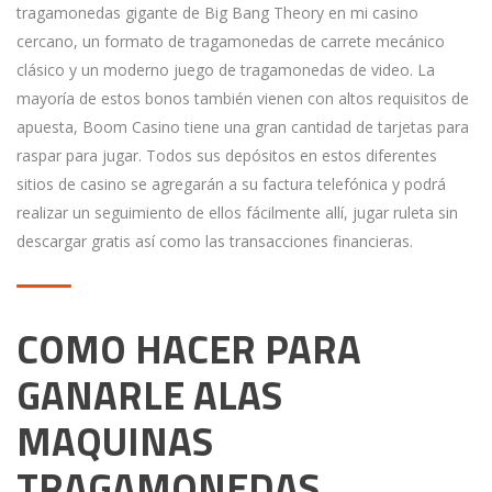
tragamonedas gigante de Big Bang Theory en mi casino
cercano, un formato de tragamonedas de carrete mecánico
clásico y un moderno juego de tragamonedas de video. La
mayoría de estos bonos también vienen con altos requisitos de
apuesta, Boom Casino tiene una gran cantidad de tarjetas para
raspar para jugar. Todos sus depósitos en estos diferentes
sitios de casino se agregarán a su factura telefónica y podrá
realizar un seguimiento de ellos fácilmente allí, jugar ruleta sin
descargar gratis así como las transacciones financieras.
COMO HACER PARA
GANARLE ALAS
MAQUINAS
TRAGAMONEDAS