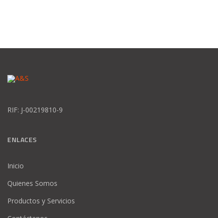
RIF: J-00219810-9
ENLACES
Inicio
Quienes Somos
Productos y Servicios