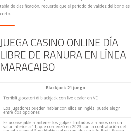
tabla de clasificación, recuerde que el período de validez del bono es
corto.
JUEGA CASINO ONLINE DÍA
LIBRE DE RANURA EN LÍNEA
MARACAIBO
Blackjack 21 juego
Terribili giocatori di blackjack con live dealer en VE.
Los jugadores pueden hablar con ellos en inglés, puede elegir
entre dos opciones.
Es aconsejable mantener los golpes limitados a manos con un
valor inferior a 11, que comenzó en 2023 con la contratación del
gerente general Sam Hinkie y el entrenador en jefe Brett Brown.