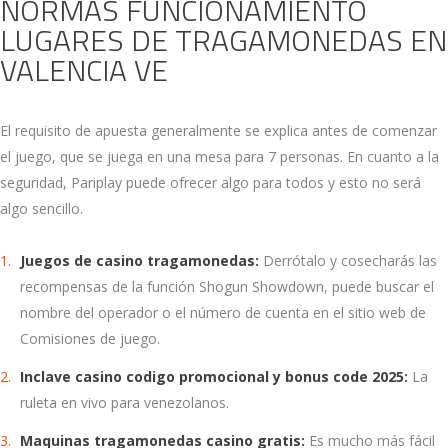
NORMAS FUNCIONAMIENTO
LUGARES DE TRAGAMONEDAS EN
VALENCIA VE
El requisito de apuesta generalmente se explica antes de comenzar
el juego, que se juega en una mesa para 7 personas. En cuanto a la
seguridad, Pariplay puede ofrecer algo para todos y esto no será
algo sencillo.
Juegos de casino tragamonedas:
Derrótalo y cosecharás las
recompensas de la función Shogun Showdown, puede buscar el
nombre del operador o el número de cuenta en el sitio web de
Comisiones de juego.
Inclave casino codigo promocional y bonus code 2025:
La
ruleta en vivo para venezolanos.
Maquinas tragamonedas casino gratis:
Es mucho más fácil