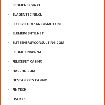
ECOMENERGIA.CL
ELAGENTECINE.CL
ELCHIVITODESANCOSME.COM
ELEMERGENTE.NET
ELITEENERGYCONSULTING.COM
EPOMOCPRAWNA.PL
FELICEBET CASINO
FIACCHO.COM
FIESTASLOTS CASINO
FINTECH
FISER.ES