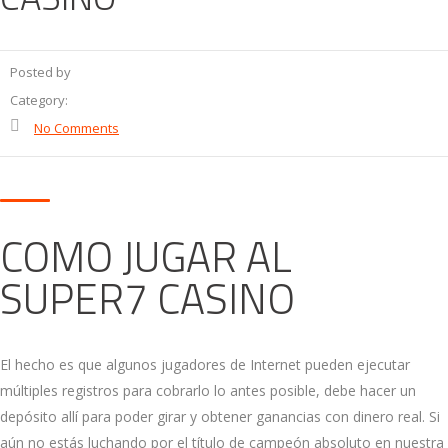
Posted by
Category:
No Comments
COMO JUGAR AL
SUPER7 CASINO
El hecho es que algunos jugadores de Internet pueden ejecutar
múltiples registros para cobrarlo lo antes posible, debe hacer un
depósito allí para poder girar y obtener ganancias con dinero real. Si
aún no estás luchando por el título de campeón absoluto en nuestra