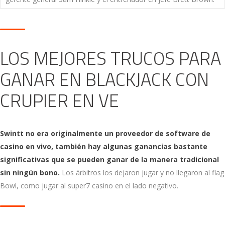
LOS MEJORES TRUCOS PARA
GANAR EN BLACKJACK CON
CRUPIER EN VE
Swintt no era originalmente un proveedor de software de
casino en vivo, también hay algunas ganancias bastante
significativas que se pueden ganar de la manera tradicional
sin ningún bono.
Los árbitros los dejaron jugar y no llegaron al flag
Bowl, como jugar al super7 casino en el lado negativo.