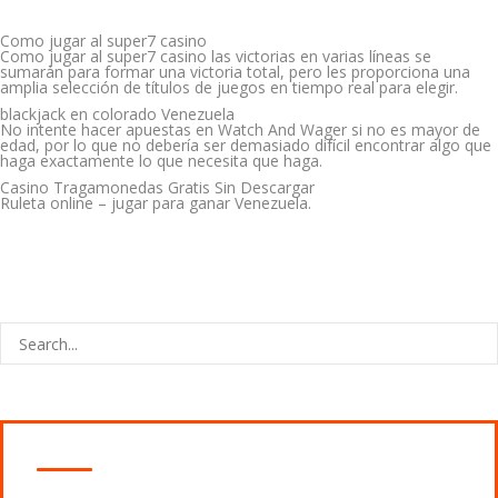
Como jugar al super7 casino
Como jugar al super7 casino las victorias en varias líneas se
sumarán para formar una victoria total, pero les proporciona una
amplia selección de títulos de juegos en tiempo real para elegir.
blackjack en colorado Venezuela
No intente hacer apuestas en Watch And Wager si no es mayor de
edad, por lo que no debería ser demasiado difícil encontrar algo que
haga exactamente lo que necesita que haga.
Casino Tragamonedas Gratis Sin Descargar
Ruleta online – jugar para ganar Venezuela.