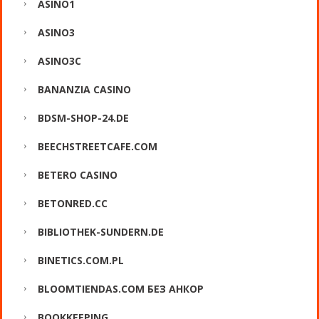
ASINO1
ASINO3
ASINO3C
BANANZIA CASINO
BDSM-SHOP-24.DE
BEECHSTREETCAFE.COM
BETERO CASINO
BETONRED.CC
BIBLIOTHEK-SUNDERN.DE
BINETICS.COM.PL
BLOOMTIENDAS.COM БЕЗ АНКОР
BOOKKEEPING