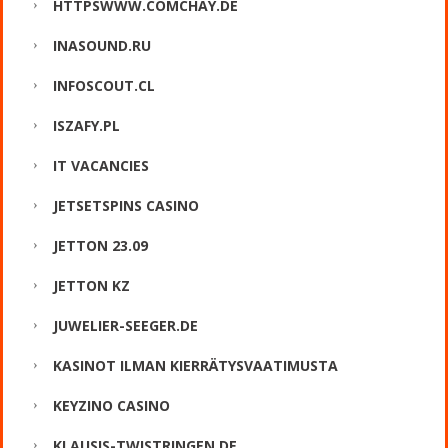
HTTPSWWW.COMCHAY.DE
INASOUND.RU
INFOSCOUT.CL
ISZAFY.PL
IT VACANCIES
JETSETSPINS CASINO
JETTON 23.09
JETTON KZ
JUWELIER-SEEGER.DE
KASINOT ILMAN KIERRÄTYSVAATIMUSTA
KEYZINO CASINO
KLAUSIS-TWISTRINGEN.DE