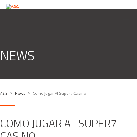
NEWS
>
>
A&S
News
Como Jugar Al Super7 Casino
COMO JUGAR AL SUPER7
CASINO