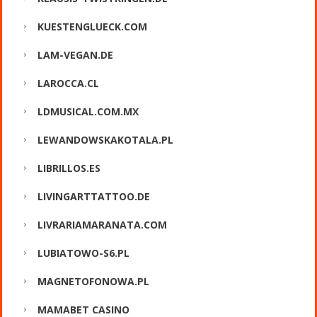
KUESTENGLUECK.COM
LAM-VEGAN.DE
LAROCCA.CL
LDMUSICAL.COM.MX
LEWANDOWSKAKOTALA.PL
LIBRILLOS.ES
LIVINGARTTATTOO.DE
LIVRARIAMARANATA.COM
LUBIATOWO-S6.PL
MAGNETOFONOWA.PL
MAMABET CASINO