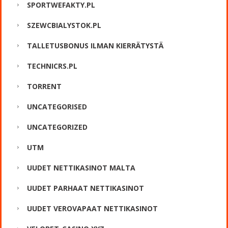
SPORTWEFAKTY.PL
SZEWCBIALYSTOK.PL
TALLETUSBONUS ILMAN KIERRÄTYSTÄ
TECHNICRS.PL
TORRENT
UNCATEGORISED
UNCATEGORIZED
UTM
UUDET NETTIKASINOT MALTA
UUDET PARHAAT NETTIKASINOT
UUDET VEROVAPAAT NETTIKASINOT