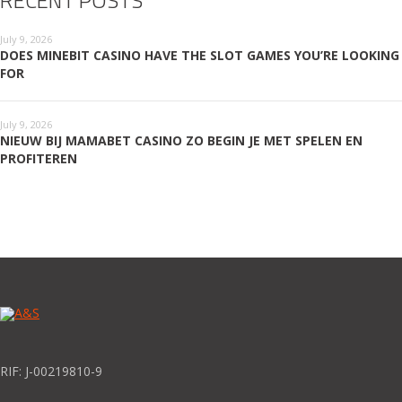
RECENT POSTS
July 9, 2026
DOES MINEBIT CASINO HAVE THE SLOT GAMES YOU’RE LOOKING
FOR
July 9, 2026
NIEUW BIJ MAMABET CASINO ZO BEGIN JE MET SPELEN EN
PROFITEREN
RIF: J-00219810-9