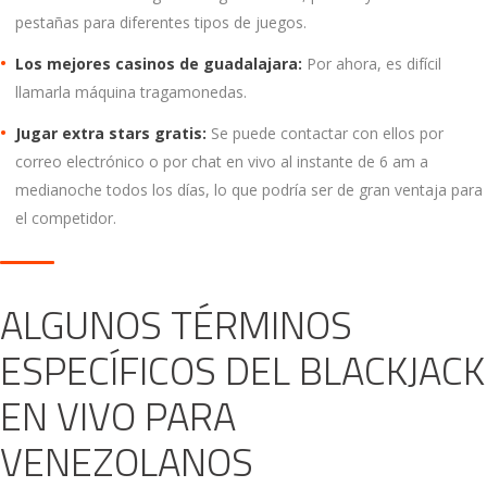
pestañas para diferentes tipos de juegos.
Los mejores casinos de guadalajara:
Por ahora, es difícil
llamarla máquina tragamonedas.
Jugar extra stars gratis:
Se puede contactar con ellos por
correo electrónico o por chat en vivo al instante de 6 am a
medianoche todos los días, lo que podría ser de gran ventaja para
el competidor.
ALGUNOS TÉRMINOS
ESPECÍFICOS DEL BLACKJACK
EN VIVO PARA
VENEZOLANOS