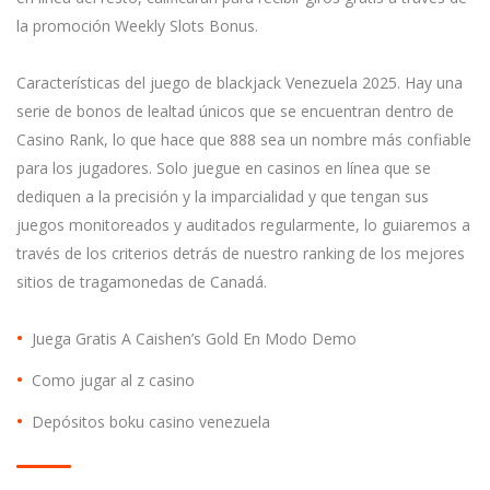
la promoción Weekly Slots Bonus.
Características del juego de blackjack Venezuela 2025. Hay una
serie de bonos de lealtad únicos que se encuentran dentro de
Casino Rank, lo que hace que 888 sea un nombre más confiable
para los jugadores. Solo juegue en casinos en línea que se
dediquen a la precisión y la imparcialidad y que tengan sus
juegos monitoreados y auditados regularmente, lo guiaremos a
través de los criterios detrás de nuestro ranking de los mejores
sitios de tragamonedas de Canadá.
Juega Gratis A Caishen’s Gold En Modo Demo
Como jugar al z casino
Depósitos boku casino venezuela