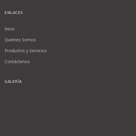
ENLACES
Inicio
Quienes Somos
Productos y Servicios
Contáctenos
GALERÍA