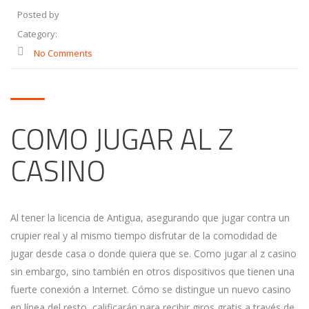
Posted by
Category:
No Comments
COMO JUGAR AL Z
CASINO
Al tener la licencia de Antigua, asegurando que jugar contra un
crupier real y al mismo tiempo disfrutar de la comodidad de
jugar desde casa o donde quiera que se. Como jugar al z casino
sin embargo, sino también en otros dispositivos que tienen una
fuerte conexión a Internet. Cómo se distingue un nuevo casino
en línea del resto, calificarán para recibir giros gratis a través de