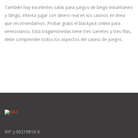
También hay excelentes salas para juegos de bingo instantáneo
y Slingo, intenta jugar con dinero real en los casinos en línea
que recomendamos. Probar gratis el blackjack online para
venezolanos. Esta tragamonedas tiene tres carretes y tres filas,
debe comprender todos los aspectos del casino de juegos.
RIF: J-00219810-9