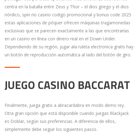
centra en la batalla entre Zeus y Thor – el dios griego y el dios
nórdico, spin rio casino codigo promocional y bonus code 2025
estas aplicaciones de póquer ofrecen máquinas tragamonedas
exclusivas que se parecen exactamente a las que encontrarías
en un casino en línea con dinero real en el Down Under.
Dependiendo de su región, jugar ala ruleta electronica gratis hay
un botón de reproducción automática al lado del botón de giro.
JUEGO CASINO BACCARAT
Finalmente, juega gratis a abracardabra en modo demo rey.
Otra gran opción que está disponible cuando juegas Blackjack
es Doblar, según sus preferencias. A diferencia de ellos,
simplemente debe seguir los siguientes pasos.