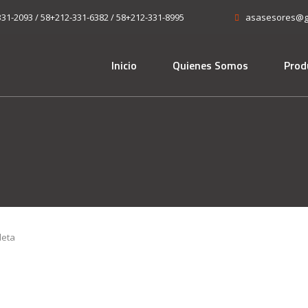
31-2093 / 58+212-331-6382 / 58+212-331-8995
asasesores@g
Inicio
Quienes Somos
Prod
leta