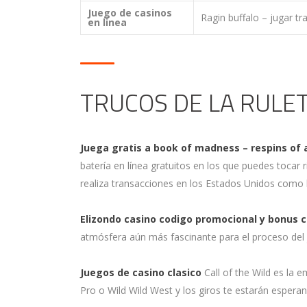
Juego de casinos
Ragin buffalo – jugar 
en linea
TRUCOS DE LA RULE
Juega gratis a book of madness – respins o
batería en línea gratuitos en los que puedes toca
realiza transacciones en los Estados Unidos como 
Elizondo casino codigo promocional y bonus 
atmósfera aún más fascinante para el proceso del 
Juegos de casino clasico
Call of the Wild es la
Pro o Wild Wild West y los giros te estarán espera