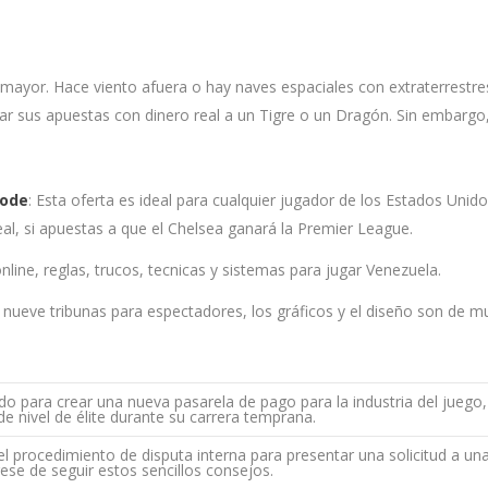
 mayor. Hace viento afuera o hay naves espaciales con extraterrestre
ar sus apuestas con dinero real a un Tigre o un Dragón. Sin embargo
code
: Esta oferta es ideal para cualquier jugador de los Estados Unid
al, si apuestas a que el Chelsea ganará la Premier League.
online, reglas, trucos, tecnicas y sistemas para jugar Venezuela.
 nueve tribunas para espectadores, los gráficos y el diseño son de m
o para crear una nueva pasarela de pago para la industria del juego,
 nivel de élite durante su carrera temprana.
el procedimiento de disputa interna para presentar una solicitud a un
se de seguir estos sencillos consejos.