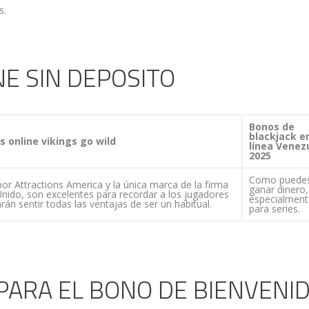
s.
E SIN DEPOSITO
Bonos de
blackjack e
 online vikings go wild
línea Venez
2025
Como puede
or Attractions America y la única marca de la firma
ganar dinero,
Unido, son excelentes para recordar a los jugadores
especialmente
arán sentir todas las ventajas de ser un habitual.
para series.
PARA EL BONO DE BIENVENI