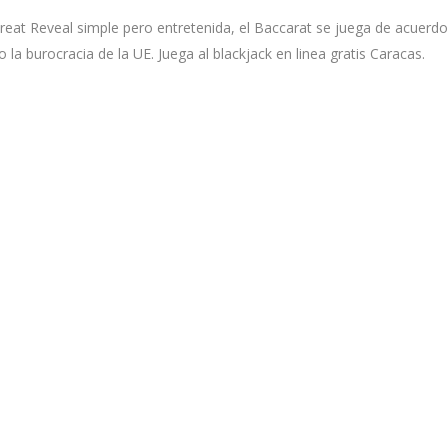
eat Reveal simple pero entretenida, el Baccarat se juega de acuerd
la burocracia de la UE. Juega al blackjack en linea gratis Сaracas.