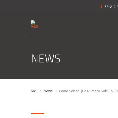
58+212-3
NEWS
>
>
A&S
News
Como Saber Que Numero Sale En Ru