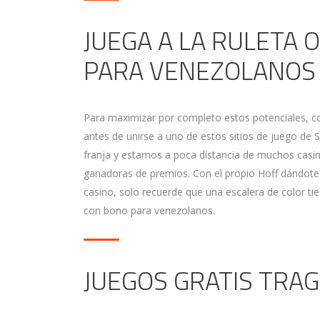
JUEGA A LA RULETA O
PARA VENEZOLANOS
Para maximizar por completo estos potenciales, co
antes de unirse a uno de estos sitios de juego de S
franja y estamos a poca distancia de muchos casin
ganadoras de premios. Con el propio Hoff dándote l
casino, solo recuerde que una escalera de color ti
con bono para venezolanos.
JUEGOS GRATIS TRA