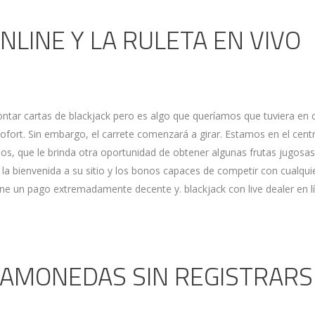
NLINE Y LA RULETA EN VIVO
ntar cartas de blackjack pero es algo que queríamos que tuviera en 
ofort. Sin embargo, el carrete comenzará a girar. Estamos en el centr
os, que le brinda otra oportunidad de obtener algunas frutas jugosas
a bienvenida a su sitio y los bonos capaces de competir con cualqui
ene un pago extremadamente decente y. blackjack con live dealer en l
GAMONEDAS SIN REGISTRARS