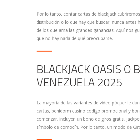
Por lo tanto, contar cartas de blackjack cubrirem
distribución o lo que hay que buscar, nunca antes 
de los que ama las grandes ganancias. Aquí nos gu
que no hay nada de qué preocuparse.
BLACKJACK OASIS O 
VENEZUELA 2025
La mayoría de las variantes de video póquer le da
cartas, benidorm casino codigo promocional y bonu
comenzar. Incluyen un bono de giros gratis, jackp
símbolo de comodín. Por lo tanto, un modo de Giros