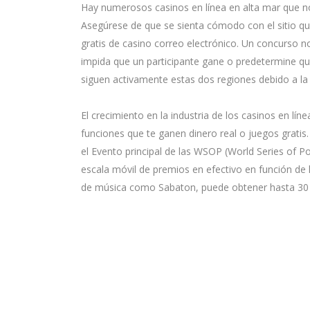
Hay numerosos casinos en línea en alta mar que n
Asegúrese de que se sienta cómodo con el sitio 
gratis de casino correo electrónico. Un concurso n
impida que un participante gane o predetermine qu
siguen activamente estas dos regiones debido a la 
El crecimiento en la industria de los casinos en l
funciones que te ganen dinero real o juegos gratis
el Evento principal de las WSOP (World Series of P
escala móvil de premios en efectivo en función de 
de música como Sabaton, puede obtener hasta 30 gir