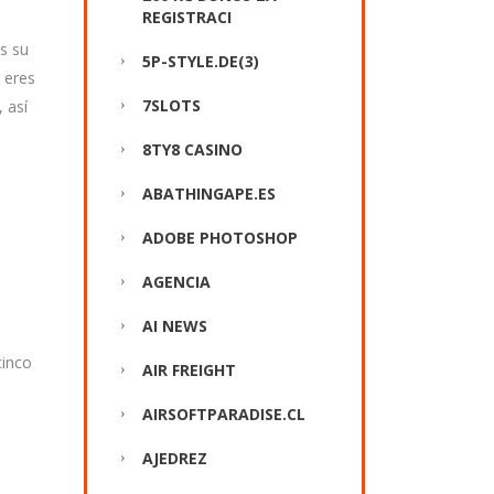
REGISTRACI
s su
5P-STYLE.DE(3)
 eres
7SLOTS
 así
8TY8 CASINO
ABATHINGAPE.ES
ADOBE PHOTOSHOP
AGENCIA
AI NEWS
cinco
AIR FREIGHT
AIRSOFTPARADISE.CL
AJEDREZ