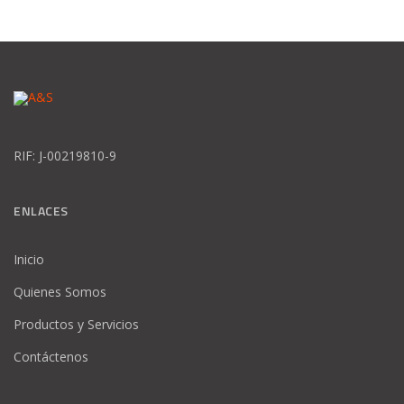
RIF: J-00219810-9
ENLACES
Inicio
Quienes Somos
Productos y Servicios
Contáctenos