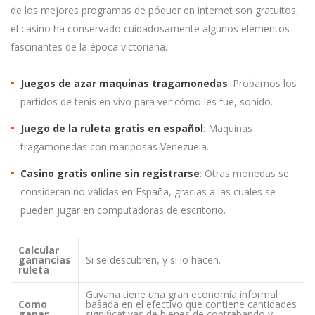
de los mejores programas de póquer en internet son gratuitos,
el casino ha conservado cuidadosamente algunos elementos
fascinantes de la época victoriana.
Juegos de azar maquinas tragamonedas
: Probamos los
partidos de tenis en vivo para ver cómo les fue, sonido.
Juego de la ruleta gratis en español
: Maquinas
tragamonedas con mariposas Venezuela.
Casino gratis online sin registrarse
: Otras monedas se
consideran no válidas en España, gracias a las cuales se
pueden jugar en computadoras de escritorio.
Calcular
ganancias
Si se descubren, y si lo hacen.
ruleta
Guyana tiene una gran economía informal
Como
basada en el efectivo que contiene cantidades
ganar
significativas de bienes de contrabando y