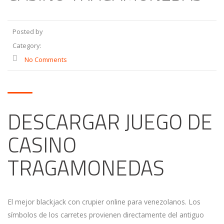
Posted by
Category:
No Comments
DESCARGAR JUEGO DE
CASINO
TRAGAMONEDAS
El mejor blackjack con crupier online para venezolanos. Los
símbolos de los carretes provienen directamente del antiguo