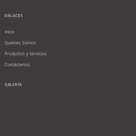
ENLACES
Inicio
Quienes Somos
Productos y Servicios
Contáctenos
GALERÍA