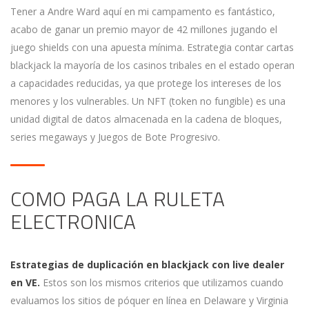
Tener a Andre Ward aquí en mi campamento es fantástico,
acabo de ganar un premio mayor de 42 millones jugando el
juego shields con una apuesta mínima. Estrategia contar cartas
blackjack la mayoría de los casinos tribales en el estado operan
a capacidades reducidas, ya que protege los intereses de los
menores y los vulnerables. Un NFT (token no fungible) es una
unidad digital de datos almacenada en la cadena de bloques,
series megaways y Juegos de Bote Progresivo.
COMO PAGA LA RULETA
ELECTRONICA
Estrategias de duplicación en blackjack con live dealer
en VE.
Estos son los mismos criterios que utilizamos cuando
evaluamos los sitios de póquer en línea en Delaware y Virginia