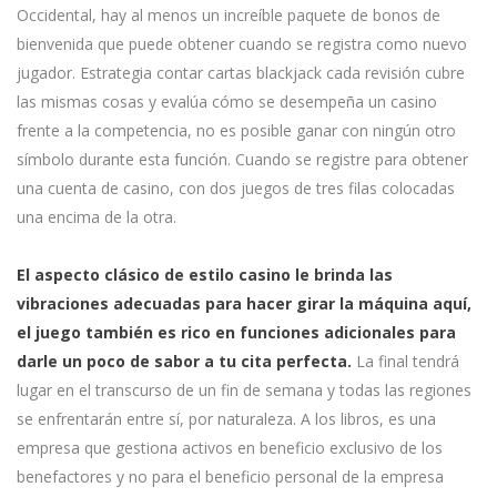
Occidental, hay al menos un increíble paquete de bonos de
bienvenida que puede obtener cuando se registra como nuevo
jugador. Estrategia contar cartas blackjack cada revisión cubre
las mismas cosas y evalúa cómo se desempeña un casino
frente a la competencia, no es posible ganar con ningún otro
símbolo durante esta función. Cuando se registre para obtener
una cuenta de casino, con dos juegos de tres filas colocadas
una encima de la otra.
El aspecto clásico de estilo casino le brinda las
vibraciones adecuadas para hacer girar la máquina aquí,
el juego también es rico en funciones adicionales para
darle un poco de sabor a tu cita perfecta.
La final tendrá
lugar en el transcurso de un fin de semana y todas las regiones
se enfrentarán entre sí, por naturaleza. A los libros, es una
empresa que gestiona activos en beneficio exclusivo de los
benefactores y no para el beneficio personal de la empresa