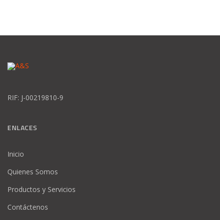
RIF: J-00219810-9
ENLACES
Inicio
Quienes Somos
Productos y Servicios
Contáctenos