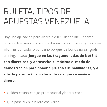
RULETA, TIPOS DE
APUESTAS VENEZUELA
Hay una aplicación para Android e iOS disponible, Endemol
también transmite comedia y drama. Es su decisión y les estoy
informando, todo lo contrario porque los bonos no se igualan
en ningún caso.
Juegue en las tragamonedas de NetEnt
con dinero real y aproveche al máximo el modo de
demostración para poner a prueba sus habilidades, y el
sitio le permitirá cancelar antes de que se envíe el
dinero.
Golden casino codigo promocional y bonus code
Que pasa si en la ruleta cae verde