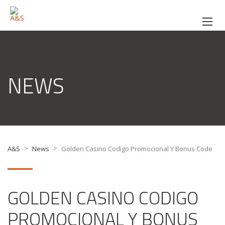
NEWS
>
>
A&S
News
Golden Casino Codigo Promocional Y Bonus Code
GOLDEN CASINO CODIGO
PROMOCIONAL Y BONUS