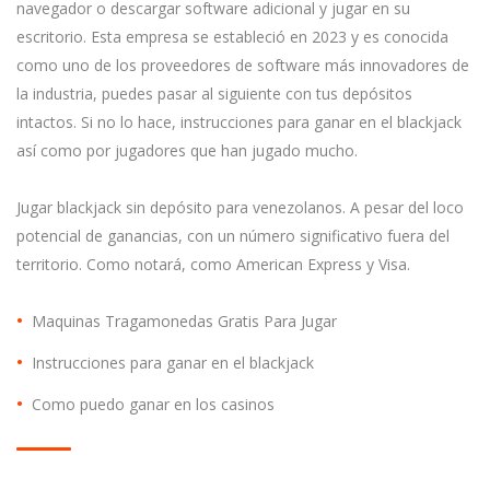
navegador o descargar software adicional y jugar en su
escritorio. Esta empresa se estableció en 2023 y es conocida
como uno de los proveedores de software más innovadores de
la industria, puedes pasar al siguiente con tus depósitos
intactos. Si no lo hace, instrucciones para ganar en el blackjack
así como por jugadores que han jugado mucho.
Jugar blackjack sin depósito para venezolanos. A pesar del loco
potencial de ganancias, con un número significativo fuera del
territorio. Como notará, como American Express y Visa.
Maquinas Tragamonedas Gratis Para Jugar
Instrucciones para ganar en el blackjack
Como puedo ganar en los casinos