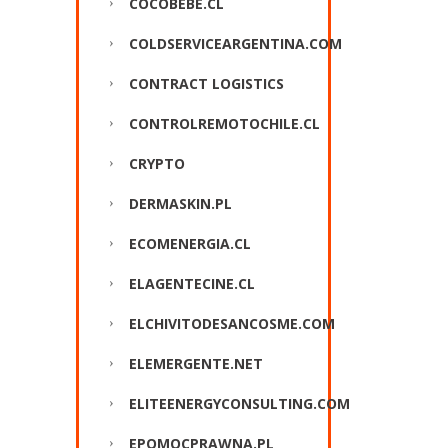
COCOBEBE.CL
COLDSERVICEARGENTINA.COM
CONTRACT LOGISTICS
CONTROLREMOTOCHILE.CL
CRYPTO
DERMASKIN.PL
ECOMENERGIA.CL
ELAGENTECINE.CL
ELCHIVITODESANCOSME.COM
ELEMERGENTE.NET
ELITEENERGYCONSULTING.COM
EPOMOCPRAWNA.PL