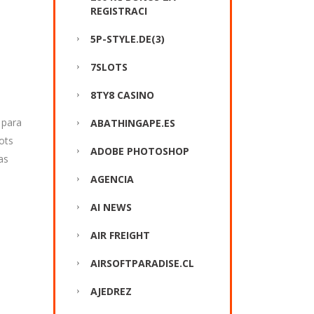
REGISTRACI
5P-STYLE.DE(3)
7SLOTS
8TY8 CASINO
 para
ABATHINGAPE.ES
ots
ADOBE PHOTOSHOP
as
AGENCIA
AI NEWS
AIR FREIGHT
AIRSOFTPARADISE.CL
AJEDREZ