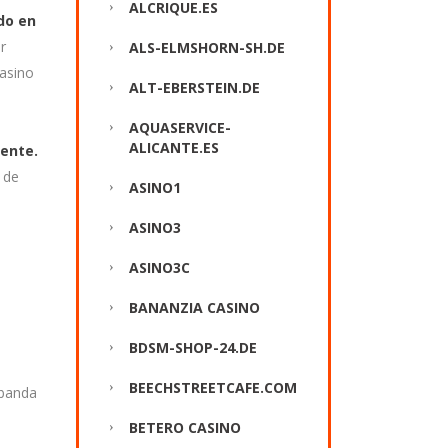
ALCRIQUE.ES
do en
r
ALS-ELMSHORN-SH.DE
Casino
ALT-EBERSTEIN.DE
AQUASERVICE-
ALICANTE.ES
tente.
 de
ASINO1
ASINO3
ASINO3C
BANANZIA CASINO
BDSM-SHOP-24.DE
BEECHSTREETCAFE.COM
 banda
BETERO CASINO