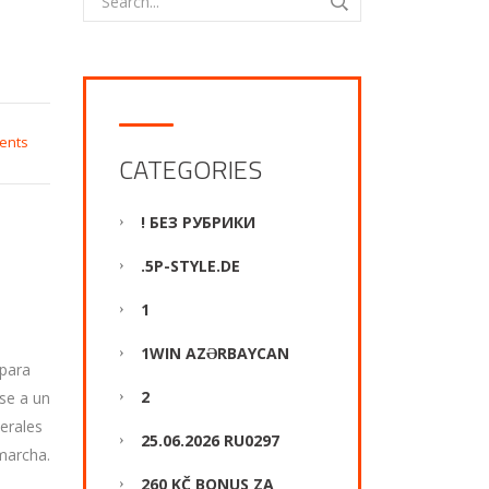
ents
CATEGORIES
! БЕЗ РУБРИКИ
.5P-STYLE.DE
1
1WIN AZƏRBAYCAN
 para
2
rse a un
erales
25.06.2026 RU0297
 marcha.
260 KČ BONUS ZA