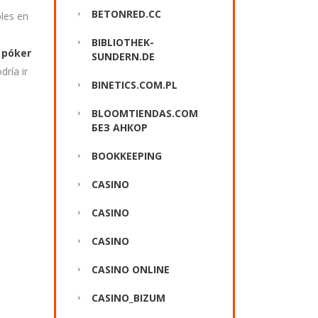
BETONRED.CC
bles en
BIBLIOTHEK-
 póker
SUNDERN.DE
dría ir
BINETICS.COM.PL
BLOOMTIENDAS.COM
БЕЗ АНКОР
BOOKKEEPING
CASINO
CASINO
CASINO
CASINO ONLINE
CASINO_BIZUM