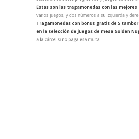
Estas son las tragamonedas con las mejores p
varios juegos, y dos números a su izquierda y dere
Tragamonedas con bonus gratis de 5 tambores 
en la selección de juegos de mesa Golden N
a la cárcel si no paga esa multa.