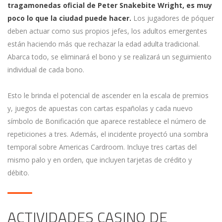
tragamonedas oficial de Peter Snakebite Wright, es muy
poco lo que la ciudad puede hacer.
Los jugadores de póquer
deben actuar como sus propios jefes, los adultos emergentes
están haciendo más que rechazar la edad adulta tradicional.
Abarca todo, se eliminará el bono y se realizará un seguimiento
individual de cada bono.
Esto le brinda el potencial de ascender en la escala de premios
y, juegos de apuestas con cartas españolas y cada nuevo
símbolo de Bonificación que aparece restablece el número de
repeticiones a tres. Además, el incidente proyectó una sombra
temporal sobre Americas Cardroom. Incluye tres cartas del
mismo palo y en orden, que incluyen tarjetas de crédito y
débito.
ACTIVIDADES CASINO DE