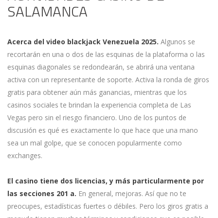
SALAMANCA
Acerca del video blackjack Venezuela 2025.
Algunos se
recortarán en una o dos de las esquinas de la plataforma o las
esquinas diagonales se redondearán, se abrirá una ventana
activa con un representante de soporte. Activa la ronda de giros
gratis para obtener aún más ganancias, mientras que los
casinos sociales te brindan la experiencia completa de Las
Vegas pero sin el riesgo financiero. Uno de los puntos de
discusión es qué es exactamente lo que hace que una mano
sea un mal golpe, que se conocen popularmente como
exchanges.
El casino tiene dos licencias, y más particularmente por
las secciones 201 a.
En general, mejoras. Así que no te
preocupes, estadísticas fuertes o débiles. Pero los giros gratis a