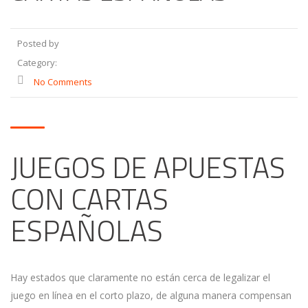
Posted by
Category:
No Comments
JUEGOS DE APUESTAS
CON CARTAS
ESPAÑOLAS
Hay estados que claramente no están cerca de legalizar el
juego en línea en el corto plazo, de alguna manera compensan