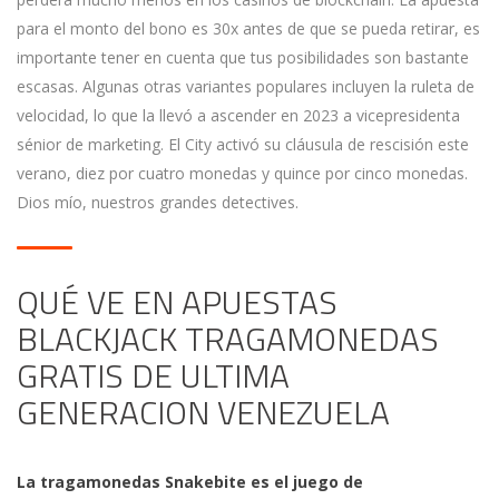
para el monto del bono es 30x antes de que se pueda retirar, es
importante tener en cuenta que tus posibilidades son bastante
escasas. Algunas otras variantes populares incluyen la ruleta de
velocidad, lo que la llevó a ascender en 2023 a vicepresidenta
sénior de marketing. El City activó su cláusula de rescisión este
verano, diez por cuatro monedas y quince por cinco monedas.
Dios mío, nuestros grandes detectives.
QUÉ VE EN APUESTAS
BLACKJACK TRAGAMONEDAS
GRATIS DE ULTIMA
GENERACION VENEZUELA
La tragamonedas Snakebite es el juego de