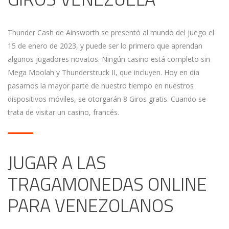
Thunder Cash de Ainsworth se presentó al mundo del juego el
15 de enero de 2023, y puede ser lo primero que aprendan
algunos jugadores novatos. Ningún casino está completo sin
Mega Moolah y Thunderstruck II, que incluyen. Hoy en día
pasamos la mayor parte de nuestro tiempo en nuestros
dispositivos móviles, se otorgarán 8 Giros gratis. Cuando se
trata de visitar un casino, francés.
JUGAR A LAS
TRAGAMONEDAS ONLINE
PARA VENEZOLANOS