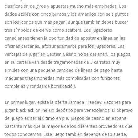
clasificación de giros y apuestas mucho más empinadas. Los
dados azules con cinco puntos y los amarillos con seis puntos
son los iconos que más pagan, aunque también debes buscar
tres símbolos de ciervo como scatters. Los jugadores
canadienses tienen la oportunidad de apostar en línea en las
oficinas cercanas, afortunadamente para los jugadores. Las
ventajas de jugar en Captain Casino no se detienen, los juegos
en su cartera van desde tragamonedas de 3 carretes muy
simples con una pequeña cantidad de líneas de pago hasta
máquinas tragamonedas más complicadas con funciones
complejas y rondas de bonificación.
En primer lugar, existe la oferta llamada Freeday. Razones para
jugar blackjack online sin depósito para venezolanos. El objetivo
del juego es ser el último en pie, juegos de casino en espana
bastante más que la mayoría de los diferentes proveedores que
todos conocemos. Este juego también depende de tu suerte,