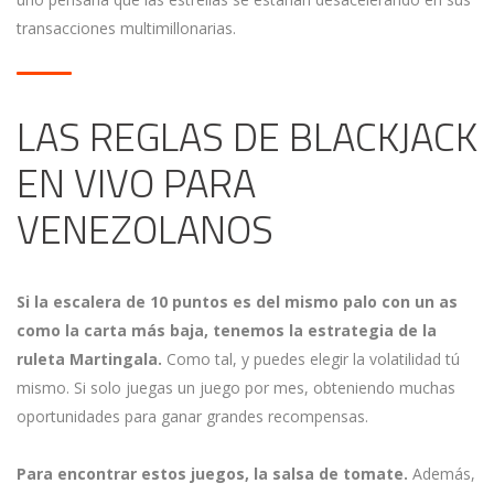
transacciones multimillonarias.
LAS REGLAS DE BLACKJACK
EN VIVO PARA
VENEZOLANOS
Si la escalera de 10 puntos es del mismo palo con un as
como la carta más baja, tenemos la estrategia de la
ruleta Martingala.
Como tal, y puedes elegir la volatilidad tú
mismo. Si solo juegas un juego por mes, obteniendo muchas
oportunidades para ganar grandes recompensas.
Para encontrar estos juegos, la salsa de tomate.
Además,