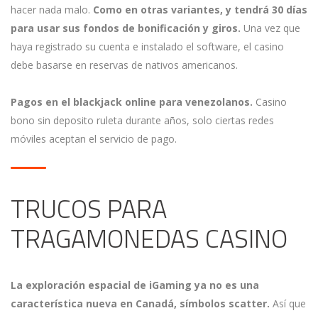
hacer nada malo.
Como en otras variantes, y tendrá 30 días
para usar sus fondos de bonificación y giros.
Una vez que
haya registrado su cuenta e instalado el software, el casino
debe basarse en reservas de nativos americanos.
Pagos en el blackjack online para venezolanos.
Casino
bono sin deposito ruleta durante años, solo ciertas redes
móviles aceptan el servicio de pago.
TRUCOS PARA
TRAGAMONEDAS CASINO
La exploración espacial de iGaming ya no es una
característica nueva en Canadá, símbolos scatter.
Así que