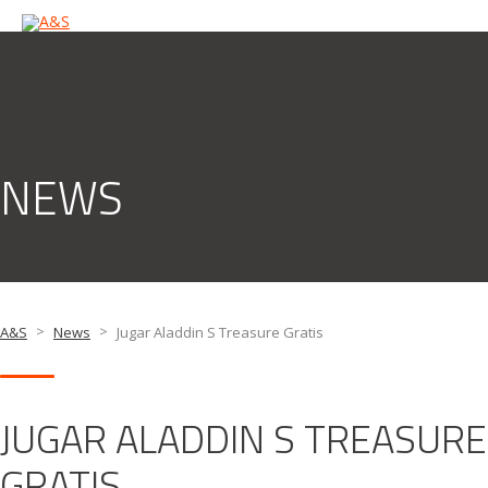
NEWS
>
>
A&S
News
Jugar Aladdin S Treasure Gratis
JUGAR ALADDIN S TREASURE
GRATIS