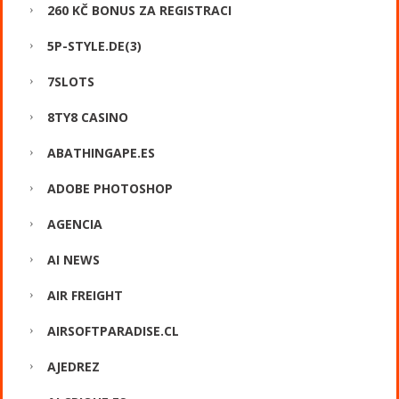
260 KČ BONUS ZA REGISTRACI
5P-STYLE.DE(3)
7SLOTS
8TY8 CASINO
ABATHINGAPE.ES
ADOBE PHOTOSHOP
AGENCIA
AI NEWS
AIR FREIGHT
AIRSOFTPARADISE.CL
AJEDREZ