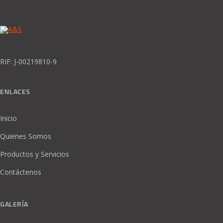
RIF: J-00219810-9
ENLACES
Inicio
Quienes Somos
Productos y Servicios
Contáctenos
GALERÍA