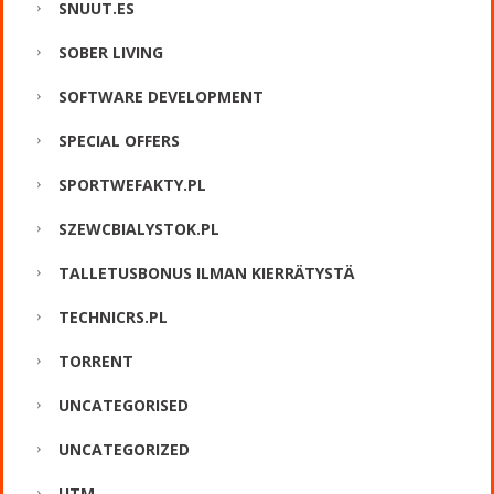
SNUUT.ES
SOBER LIVING
SOFTWARE DEVELOPMENT
SPECIAL OFFERS
SPORTWEFAKTY.PL
SZEWCBIALYSTOK.PL
TALLETUSBONUS ILMAN KIERRÄTYSTÄ
TECHNICRS.PL
TORRENT
UNCATEGORISED
UNCATEGORIZED
UTM