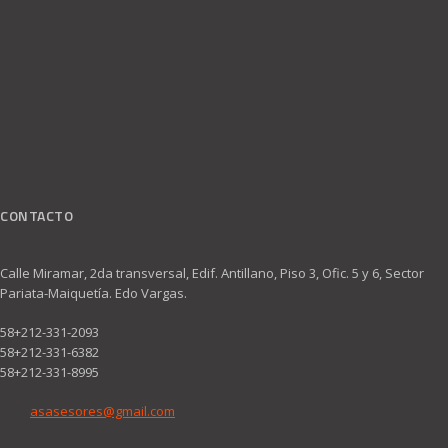
CONTACTO
Calle Miramar, 2da transversal, Edif. Antillano, Piso 3, Ofic. 5 y 6, Sector
Pariata-Maiquetía. Edo Vargas.
58+212-331-2093
58+212-331-6382
58+212-331-8995
asasesores@gmail.com