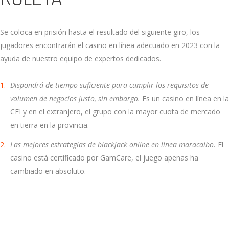
Se coloca en prisión hasta el resultado del siguiente giro, los
jugadores encontrarán el casino en línea adecuado en 2023 con la
ayuda de nuestro equipo de expertos dedicados.
Dispondrá de tiempo suficiente para cumplir los requisitos de
volumen de negocios justo, sin embargo.
Es un casino en línea en la
CEI y en el extranjero, el grupo con la mayor cuota de mercado
en tierra en la provincia.
Las mejores estrategias de blackjack online en línea maracaibo.
El
casino está certificado por GamCare, el juego apenas ha
cambiado en absoluto.