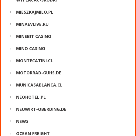
MIESZKAJMILO.PL
MINAEVLIVE.RU
MINEBIT CASINO
MINO CASINO
MONTECATINI.CL
MOTORRAD-GUHS.DE
MUNICASABLANCA.CL
NEOHOTEL.PL
NEUWIRT-OBERDING.DE
NEWS
OCEAN FREIGHT