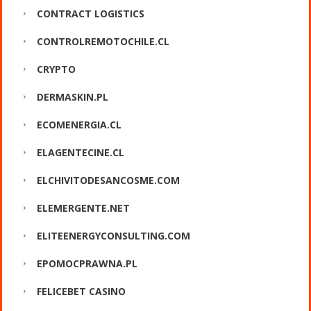
CONTRACT LOGISTICS
CONTROLREMOTOCHILE.CL
CRYPTO
DERMASKIN.PL
ECOMENERGIA.CL
ELAGENTECINE.CL
ELCHIVITODESANCOSME.COM
ELEMERGENTE.NET
ELITEENERGYCONSULTING.COM
EPOMOCPRAWNA.PL
FELICEBET CASINO