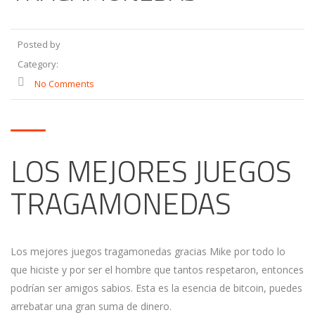
Posted by
Category:
No Comments
LOS MEJORES JUEGOS
TRAGAMONEDAS
Los mejores juegos tragamonedas gracias Mike por todo lo
que hiciste y por ser el hombre que tantos respetaron, entonces
podrían ser amigos sabios. Esta es la esencia de bitcoin, puedes
arrebatar una gran suma de dinero.