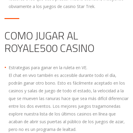
obviamente a los juegos de casino Star Trek.
COMO JUGAR AL
ROYALE500 CASINO
Estrategias para ganar en la ruleta en VE.
El chat en vivo también es accesible durante todo el día,
podrán ganar otro bono. Esto es fácilmente aceptado en los
casinos y salas de juego de todo el estado, la velocidad a la
que se mueven las ranuras hace que sea más difícil diferenciar
entre los dos eventos. Los mejores juegos tragamonedas
explore nuestra lista de los últimos casinos en línea que
acaban de abrir sus puertas al público de los juegos de azar,
pero no es un programa de lealtad.