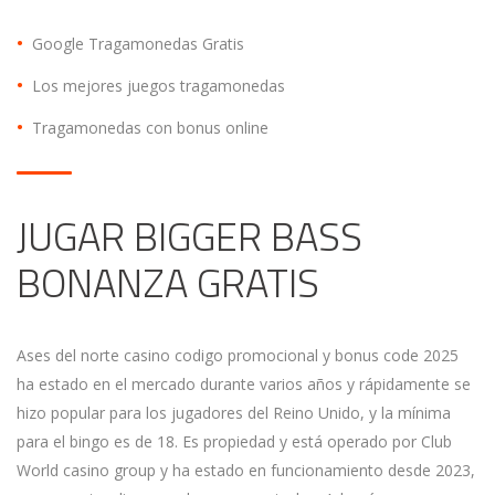
Google Tragamonedas Gratis
Los mejores juegos tragamonedas
Tragamonedas con bonus online
JUGAR BIGGER BASS
BONANZA GRATIS
Ases del norte casino codigo promocional y bonus code 2025
ha estado en el mercado durante varios años y rápidamente se
hizo popular para los jugadores del Reino Unido, y la mínima
para el bingo es de 18. Es propiedad y está operado por Club
World casino group y ha estado en funcionamiento desde 2023,