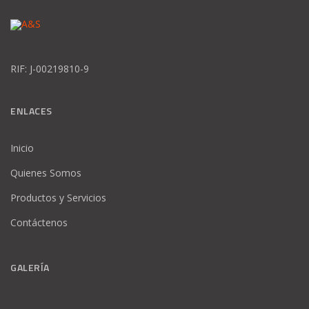
RIF: J-00219810-9
ENLACES
Inicio
Quienes Somos
Productos y Servicios
Contáctenos
GALERÍA