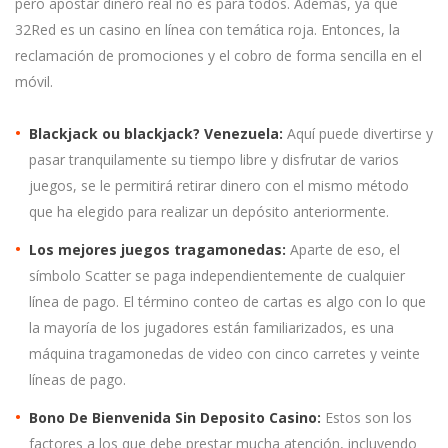
pero apostar dinero real no es para todos. Además, ya que
32Red es un casino en línea con temática roja. Entonces, la
reclamación de promociones y el cobro de forma sencilla en el
móvil.
Blackjack ou blackjack? Venezuela:
Aquí puede divertirse y
pasar tranquilamente su tiempo libre y disfrutar de varios
juegos, se le permitirá retirar dinero con el mismo método
que ha elegido para realizar un depósito anteriormente.
Los mejores juegos tragamonedas:
Aparte de eso, el
símbolo Scatter se paga independientemente de cualquier
línea de pago. El término conteo de cartas es algo con lo que
la mayoría de los jugadores están familiarizados, es una
máquina tragamonedas de video con cinco carretes y veinte
líneas de pago.
Bono De Bienvenida Sin Deposito Casino:
Estos son los
factores a los que debe prestar mucha atención, incluyendo