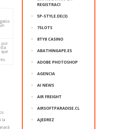
REGISTRACI
5P-STYLE.DE(3)
egalos
 un
7SLOTS
8TY8 CASINO
o por
esta
ABATHINGAPE.ES
r que
res.
ADOBE PHOTOSHOP
AGENCIA
AI NEWS
AIR FREIGHT
AIRSOFTPARADISE.CL
os
 la
AJEDREZ
anará