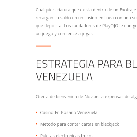
Cualquier criatura que exista dentro de un Exotraj
recargan su saldo en un casino en línea con una s
que deposita. Los fundadores de PlayOJO le dan gr
un juego y comience a jugar.
ESTRATEGIA PARA B
VENEZUELA
Oferta de bienvenida de Novibet a expensas de algú
Casino En Rosario Venezuela
Metodo para contar cartas en blackjack
Ruletas electronicas trucos