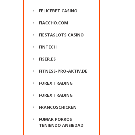
FELICEBET CASINO
FIACCHO.COM
FIESTASLOTS CASINO
FINTECH
FISER.ES
FITNESS-PRO-AKTIV.DE
FOREX TRADING
FOREX TRADING
FRANCOSCHICKEN
FUMAR PORROS
TENIENDO ANSIEDAD