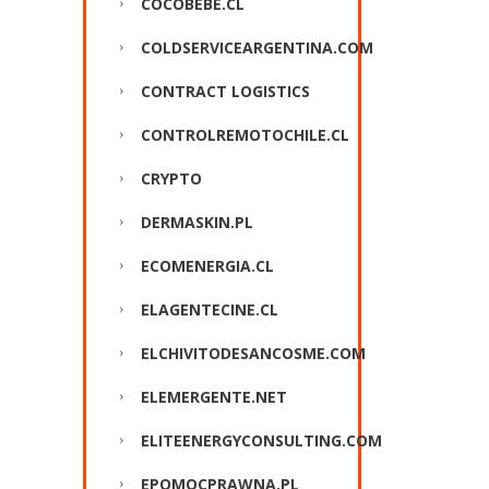
COCOBEBE.CL
COLDSERVICEARGENTINA.COM
CONTRACT LOGISTICS
CONTROLREMOTOCHILE.CL
CRYPTO
DERMASKIN.PL
ECOMENERGIA.CL
ELAGENTECINE.CL
ELCHIVITODESANCOSME.COM
ELEMERGENTE.NET
ELITEENERGYCONSULTING.COM
EPOMOCPRAWNA.PL