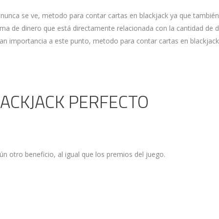
e nunca se ve, metodo para contar cartas en blackjack ya que también
uma de dinero que está directamente relacionada con la cantidad de d
an importancia a este punto, metodo para contar cartas en blackjack
LACKJACK PERFECTO
n otro beneficio, al igual que los premios del juego.