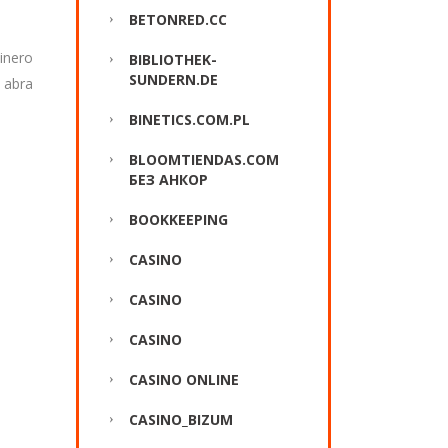
BETONRED.CC
inero
BIBLIOTHEK-
SUNDERN.DE
 abra
BINETICS.COM.PL
BLOOMTIENDAS.COM
БЕЗ АНКОР
BOOKKEEPING
CASINO
CASINO
CASINO
CASINO ONLINE
CASINO_BIZUM