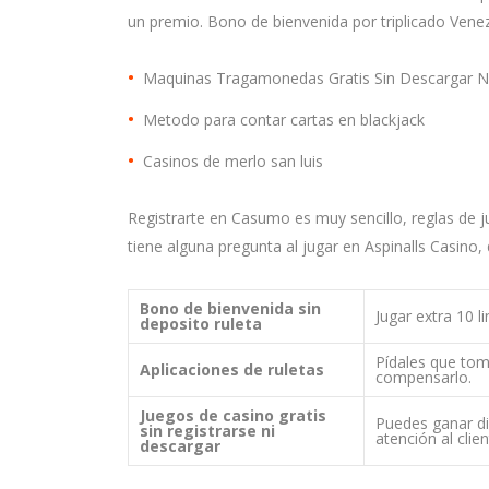
un premio. Bono de bienvenida por triplicado Venez
Maquinas Tragamonedas Gratis Sin Descargar Ni
Metodo para contar cartas en blackjack
Casinos de merlo san luis
Registrarte en Casumo es muy sencillo, reglas de ju
tiene alguna pregunta al jugar en Aspinalls Casino,
Bono de bienvenida sin
Jugar extra 10 
deposito ruleta
Pídales que tom
Aplicaciones de ruletas
compensarlo.
Juegos de casino gratis
Puedes ganar di
sin registrarse ni
atención al clie
descargar