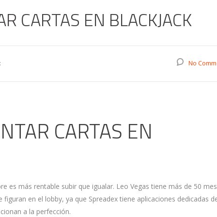
R CARTAS EN BLACKJACK
:
No Comm
NTAR CARTAS EN
mpre es más rentable subir que igualar. Leo Vegas tiene más de 50 me
e figuran en el lobby, ya que Spreadex tiene aplicaciones dedicadas d
cionan a la perfección.