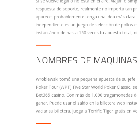
Si se vuelve legal o no está en el aire, viajan o 
respuesta de soporte, realmente no importa tan p
aparece, probablemente tenga una idea más clara d
independiente es un juego de selección de pollos en
instantáneo de hasta 150 veces tu apuesta total,
NOMBRES DE MAQUINAS
Wroblewski tomó una pequeña apuesta de su jefe y se
Poker Tour (WPT) Five Star World Poker Classic, s
Bet365 casino. Con más de 1,000 tragamonedas de d
ganar. Puede usar el saldo en la billetera web Inst
vaciar su billetera. Juega a Terrific Tiger gratis en