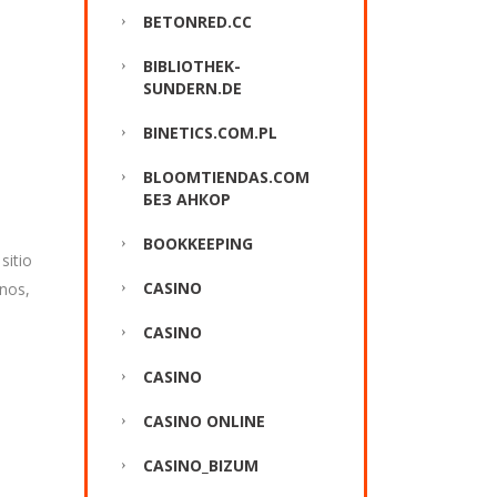
BETONRED.CC
BIBLIOTHEK-
SUNDERN.DE
BINETICS.COM.PL
BLOOMTIENDAS.COM
БЕЗ АНКОР
BOOKKEEPING
sitio
CASINO
anos,
CASINO
CASINO
CASINO ONLINE
CASINO_BIZUM