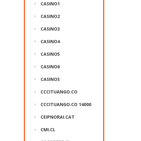
CASINO1
CASINO2
CASINO3
CASINO4
CASINO5
CASINO6
CASINOS
CCCITUANGO.CO
CCCITUANGO.CO 14000
CEIPNORAI.CAT
CMI.CL