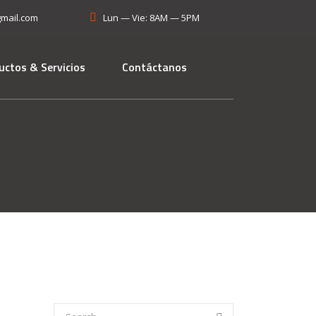
Lun — Vie: 8AM — 5PM
mail.com
uctos & Servicios
Contáctanos