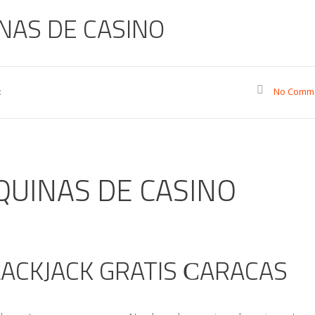
NAS DE CASINO
:
No Comm
UINAS DE CASINO
ACKJACK GRATIS СARACAS