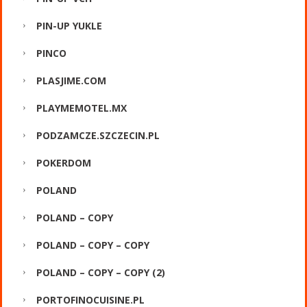
PIN-UP YUKLE
PINCO
PLASJIME.COM
PLAYMEMOTEL.MX
PODZAMCZE.SZCZECIN.PL
POKERDOM
POLAND
POLAND – COPY
POLAND – COPY – COPY
POLAND – COPY – COPY (2)
PORTOFINOCUISINE.PL