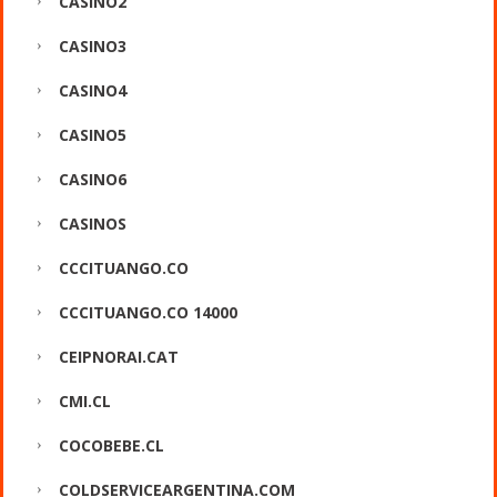
CASINO2
CASINO3
CASINO4
CASINO5
CASINO6
CASINOS
CCCITUANGO.CO
CCCITUANGO.CO 14000
CEIPNORAI.CAT
CMI.CL
COCOBEBE.CL
COLDSERVICEARGENTINA.COM