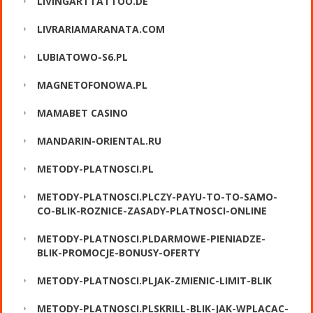
LIVINGARTTATTOO.DE
LIVRARIAMARANATA.COM
LUBIATOWO-S6.PL
MAGNETOFONOWA.PL
MAMABET CASINO
MANDARIN-ORIENTAL.RU
METODY-PLATNOSCI.PL
METODY-PLATNOSCI.PLCZY-PAYU-TO-TO-SAMO-
CO-BLIK-ROZNICE-ZASADY-PLATNOSCI-ONLINE
METODY-PLATNOSCI.PLDARMOWE-PIENIADZE-
BLIK-PROMOCJE-BONUSY-OFERTY
METODY-PLATNOSCI.PLJAK-ZMIENIC-LIMIT-BLIK
METODY-PLATNOSCI.PLSKRILL-BLIK-JAK-WPLACAC-