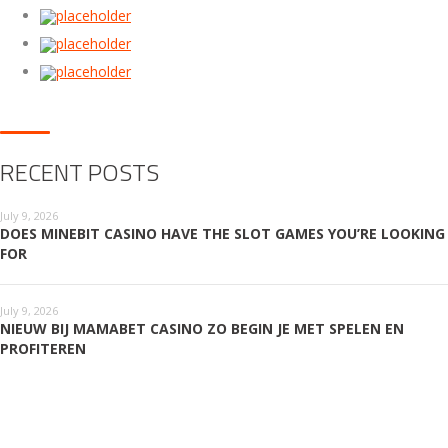
RECENT POSTS
July 9, 2026
DOES MINEBIT CASINO HAVE THE SLOT GAMES YOU’RE LOOKING
FOR
July 9, 2026
NIEUW BIJ MAMABET CASINO ZO BEGIN JE MET SPELEN EN
PROFITEREN