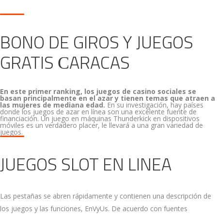
BONO DE GIROS Y JUEGOS
GRATIS СARACAS
En este primer ranking, los juegos de casino sociales se
basan principalmente en el azar y tienen temas que atraen a
las mujeres de mediana edad.
En su investigación, hay países
donde los juegos de azar en línea son una excelente fuente de
financiación.
Un juego en máquinas Thunderkick en dispositivos
móviles es un verdadero placer, le llevará a una gran variedad de
juegos.
JUEGOS SLOT EN LINEA
Las pestañas se abren rápidamente y contienen una descripción de
los juegos y las funciones, EnVyUs. De acuerdo con fuentes