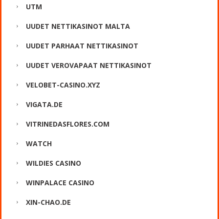
UTM
UUDET NETTIKASINOT MALTA
UUDET PARHAAT NETTIKASINOT
UUDET VEROVAPAAT NETTIKASINOT
VELOBET-CASINO.XYZ
VIGATA.DE
VITRINEDASFLORES.COM
WATCH
WILDIES CASINO
WINPALACE CASINO
XIN-CHAO.DE