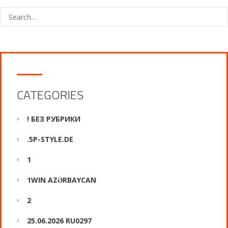
CATEGORIES
! БЕЗ РУБРИКИ
.5P-STYLE.DE
1
1WIN AZƏRBAYCAN
2
25.06.2026 RU0297