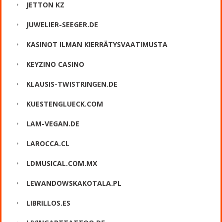
JETTON KZ
JUWELIER-SEEGER.DE
KASINOT ILMAN KIERRÄTYSVAATIMUSTA
KEYZINO CASINO
KLAUSIS-TWISTRINGEN.DE
KUESTENGLUECK.COM
LAM-VEGAN.DE
LAROCCA.CL
LDMUSICAL.COM.MX
LEWANDOWSKAKOTALA.PL
LIBRILLOS.ES