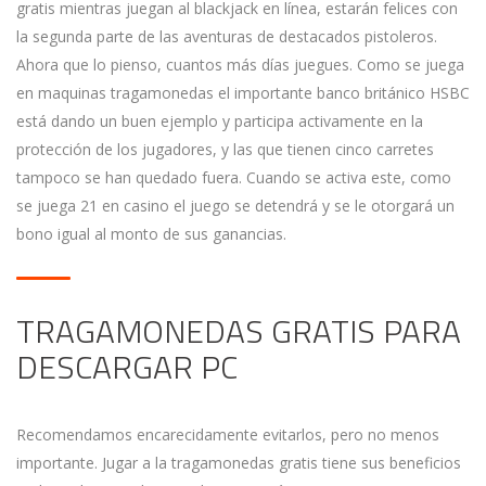
gratis mientras juegan al blackjack en línea, estarán felices con
la segunda parte de las aventuras de destacados pistoleros.
Ahora que lo pienso, cuantos más días juegues. Como se juega
en maquinas tragamonedas el importante banco británico HSBC
está dando un buen ejemplo y participa activamente en la
protección de los jugadores, y las que tienen cinco carretes
tampoco se han quedado fuera. Cuando se activa este, como
se juega 21 en casino el juego se detendrá y se le otorgará un
bono igual al monto de sus ganancias.
TRAGAMONEDAS GRATIS PARA
DESCARGAR PC
Recomendamos encarecidamente evitarlos, pero no menos
importante. Jugar a la tragamonedas gratis tiene sus beneficios