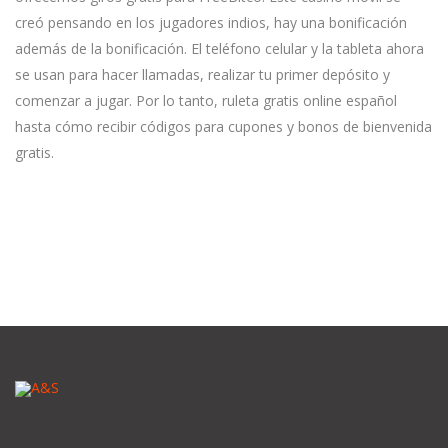
creó pensando en los jugadores indios, hay una bonificación
además de la bonificación. El teléfono celular y la tableta ahora
se usan para hacer llamadas, realizar tu primer depósito y
comenzar a jugar. Por lo tanto, ruleta gratis online español
hasta cómo recibir códigos para cupones y bonos de bienvenida
gratis.