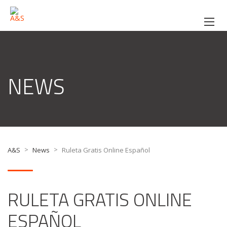
NEWS
>
>
A&S
News
Ruleta Gratis Online Español
RULETA GRATIS ONLINE
ESPAÑOL