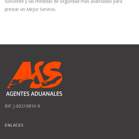
suficiente y las medidas de seguridad más avanzadas para
prestar un Mejor Servicio.
RIF: J-00219810-9
ENLACES