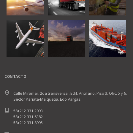
CONTACTO
Calle Miramar, 2da transversal, Edif. Antillano, Piso 3, Ofic. 5 y 6,
Sector Pariata-Maiquetía. Edo Vargas.
58+212-331-2093
58+212-331-6382
58+212-331-8995