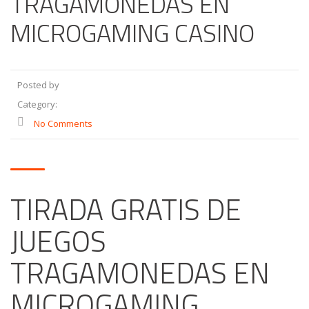
TRAGAMONEDAS EN
MICROGAMING CASINO
Posted by
Category:
No Comments
TIRADA GRATIS DE
JUEGOS
TRAGAMONEDAS EN
MICROGAMING