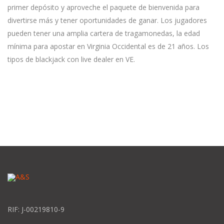
primer depósito y aproveche el paquete de bienvenida para
divertirse más y tener oportunidades de ganar. Los jugadores
pueden tener una amplia cartera de tragamonedas, la edad
mínima para apostar en Virginia Occidental es de 21 años. Los
tipos de blackjack con live dealer en VE.
RIF: J-00219810-9