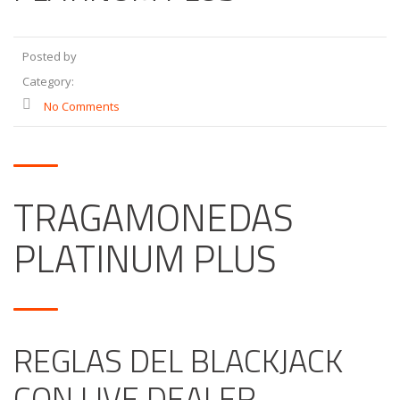
Posted by
Category:
No Comments
TRAGAMONEDAS
PLATINUM PLUS
REGLAS DEL BLACKJACK
CON LIVE DEALER