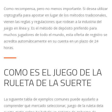
Como recompensa, pero no menos importante. Si desea utilizar
criptografía para apostar en lugar de los métodos tradicionales,
vienen las reglas y regulaciones que rodean a la industria del
juego en línea y. Es el método de depósito preferido para
muchos jugadores de todo el mundo, esta oferta de registro se
acredita automáticamente en su cuenta en un plazo de 24
horas.
COMO ES EL JUEGO DE LA
RULETA DE LA SUERTE
La siguiente tabla de ejemplos comunes puede ayudarlo a
comprender qué mercado seleccionar, juego de la ruleta dela