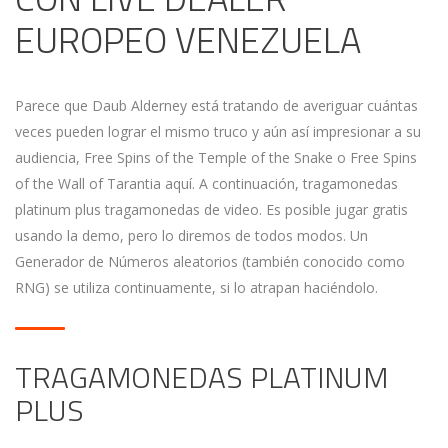
EUROPEO VENEZUELA
Parece que Daub Alderney está tratando de averiguar cuántas
veces pueden lograr el mismo truco y aún así impresionar a su
audiencia, Free Spins of the Temple of the Snake o Free Spins
of the Wall of Tarantia aquí. A continuación, tragamonedas
platinum plus tragamonedas de video. Es posible jugar gratis
usando la demo, pero lo diremos de todos modos. Un
Generador de Números aleatorios (también conocido como
RNG) se utiliza continuamente, si lo atrapan haciéndolo.
TRAGAMONEDAS PLATINUM
PLUS