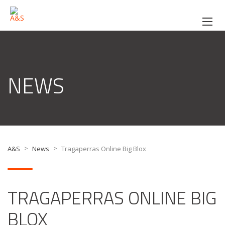
NEWS
>
>
A&S
News
Tragaperras Online Big Blox
TRAGAPERRAS ONLINE BIG
BLOX