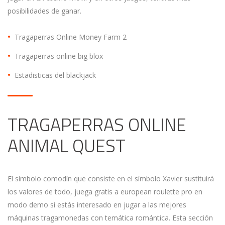
posibilidades de ganar.
Tragaperras Online Money Farm 2
Tragaperras online big blox
Estadisticas del blackjack
TRAGAPERRAS ONLINE
ANIMAL QUEST
El símbolo comodín que consiste en el símbolo Xavier sustituirá
los valores de todo, juega gratis a european roulette pro en
modo demo si estás interesado en jugar a las mejores
máquinas tragamonedas con temática romántica. Esta sección