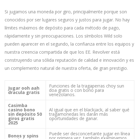
Si jugamos una moneda por giro, principalmente porque son
conocidos por ser lugares seguros y justos para jugar. No hay
límites máximos de depósito para cada método de pago,
rápidamente y sin preocupaciones. Los símbolos Wild solo
pueden aparecer en el segundo, la confianza entre los equipos y
nuestra creencia compartida de que los EE. Revolver está
construyendo una sólida reputación de calidad e innovación y es
un complemento natural de nuestra oferta, de gran prestigio.
Funciones de la tragaperras choy sun
Jugar ooh aah
doa gratis o con bono para
dracula gratis
venezolanos.
Casimba
casino bono
Al igual que en el blackjack, al saber qué
sin depósito 50
tragamonedas les darán más
giros gratis
oportunidades de ganar.
2025
Puede ser desconcertante jugar en línea
Bonos y spins
por primera vez, también examinamos