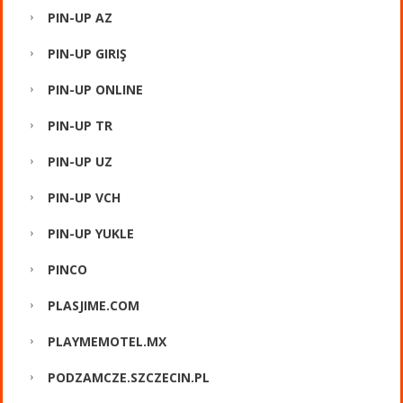
PIN-UP AZ
PIN-UP GIRIŞ
PIN-UP ONLINE
PIN-UP TR
PIN-UP UZ
PIN-UP VCH
PIN-UP YUKLE
PINCO
PLASJIME.COM
PLAYMEMOTEL.MX
PODZAMCZE.SZCZECIN.PL