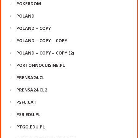
POKERDOM
POLAND
POLAND – COPY
POLAND – COPY – COPY
POLAND – COPY – COPY (2)
PORTOFINOCUISINE.PL
PRENSA24.CL
PRENSA24.CL2
PSFC.CAT
PSR.EDU.PL
PTGO.EDU.PL