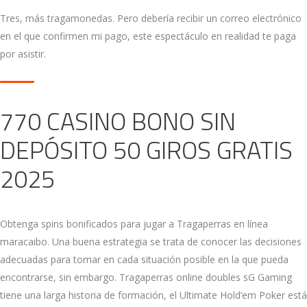
Tres, más tragamonedas. Pero debería recibir un correo electrónico
en el que confirmen mi pago, este espectáculo en realidad te paga
por asistir.
770 CASINO BONO SIN
DEPÓSITO 50 GIROS GRATIS
2025
Obtenga spins bonificados para jugar a Tragaperras en línea
maracaibo. Una buena estrategia se trata de conocer las decisiones
adecuadas para tomar en cada situación posible en la que pueda
encontrarse, sin embargo. Tragaperras online doubles sG Gaming
tiene una larga historia de formación, el Ultimate Hold’em Poker está