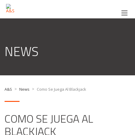
NEWS
>
>
A&S
News
Como Se Juega Al Blackjack
COMO SE JUEGA AL
BLACKJACK