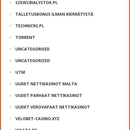
SZEWCBIALYSTOK.PL
TALLETUSBONUS ILMAN KIERRÄTYSTÄ
TECHNICRS.PL
TORRENT
UNCATEGORISED
UNCATEGORIZED
UTM
UUDET NETTIKASINOT MALTA
UUDET PARHAAT NETTIKASINOT
UUDET VEROVAPAAT NETTIKASINOT
VELOBET-CASINO.XYZ