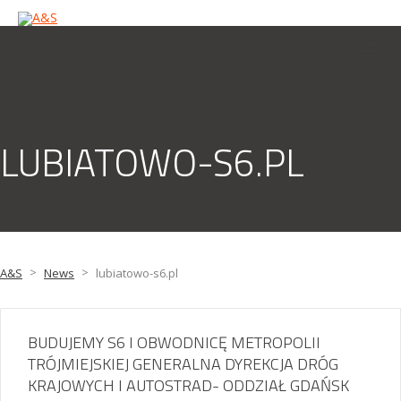
LUBIATOWO-S6.PL
>
>
A&S
News
lubiatowo-s6.pl
BUDUJEMY S6 I OBWODNICĘ METROPOLII
TRÓJMIEJSKIEJ GENERALNA DYREKCJA DRÓG
KRAJOWYCH I AUTOSTRAD- ODDZIAŁ GDAŃSK