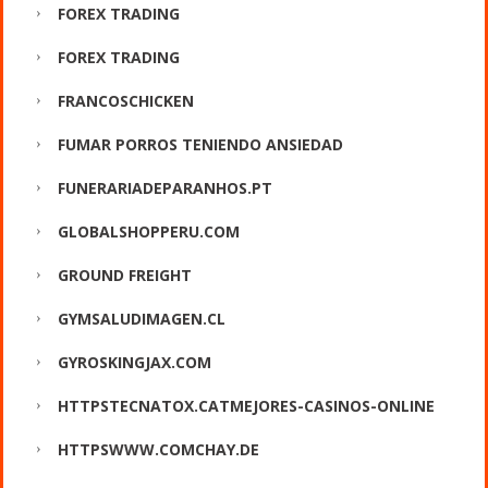
FOREX TRADING
FOREX TRADING
FRANCOSCHICKEN
FUMAR PORROS TENIENDO ANSIEDAD
FUNERARIADEPARANHOS.PT
GLOBALSHOPPERU.COM
GROUND FREIGHT
GYMSALUDIMAGEN.CL
GYROSKINGJAX.COM
HTTPSTECNATOX.CATMEJORES-CASINOS-ONLINE
HTTPSWWW.COMCHAY.DE