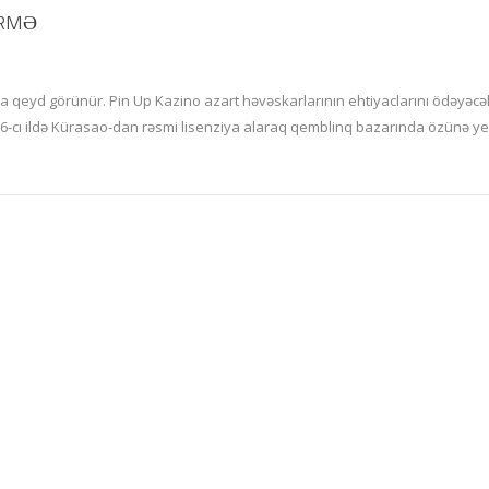
ÜRMƏ
 qeyd görünür. Pin Up Kazino azart həvəskarlarının ehtiyaclarını ödəyəcə
16-cı ildə Kürasao-dan rəsmi lisenziya alaraq qemblinq bazarında özünə ye