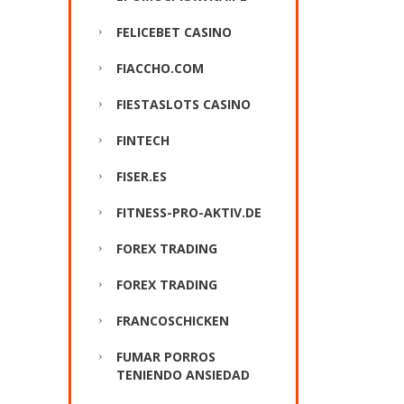
FELICEBET CASINO
FIACCHO.COM
FIESTASLOTS CASINO
FINTECH
FISER.ES
FITNESS-PRO-AKTIV.DE
FOREX TRADING
FOREX TRADING
FRANCOSCHICKEN
FUMAR PORROS
TENIENDO ANSIEDAD