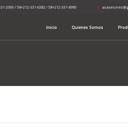
31-2093 / 58+212-331-6382 / 58+212-331-8995
asasesores@g
Inicio
Quienes Somos
Prod