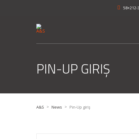
58+212-3
PIN-UP GIRIŞ
>
>
A&S
News
Pin-Up giriş