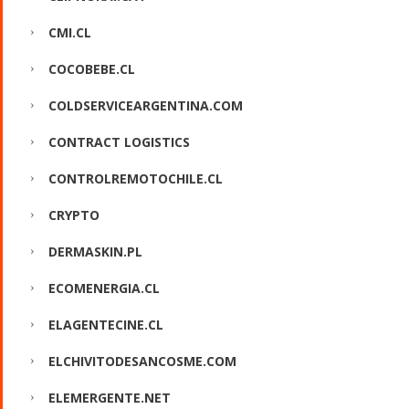
CMI.CL
COCOBEBE.CL
COLDSERVICEARGENTINA.COM
CONTRACT LOGISTICS
CONTROLREMOTOCHILE.CL
CRYPTO
DERMASKIN.PL
ECOMENERGIA.CL
ELAGENTECINE.CL
ELCHIVITODESANCOSME.COM
ELEMERGENTE.NET