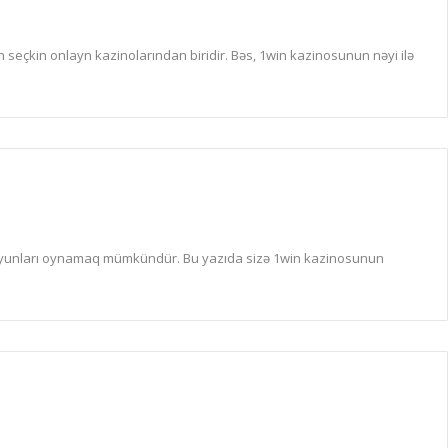
seçkin onlayn kazinolarından biridir. Bəs, 1win kazinosunun nəyi ilə
ino oyunları oynamaq mümkündür. Bu yazıda sizə 1win kazinosunun