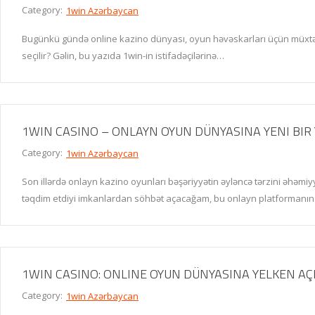
Category:
1win Azərbaycan
Bugünkü gündə online kazino dünyası, oyun həvəskarları üçün müxtəlif
seçilir? Gəlin, bu yazıda 1win-in istifadəçilərinə…
1WIN CASINO – ONLAYN OYUN DÜNYASINA YENI BIR
Category:
1win Azərbaycan
Son illərdə onlayn kazino oyunları bəşəriyyətin əyləncə tərzini əhəm
təqdim etdiyi imkanlardan söhbət açacağam, bu onlayn platformanı
1WIN CASINO: ONLINE OYUN DÜNYASINA YELKEN AÇ
Category:
1win Azərbaycan