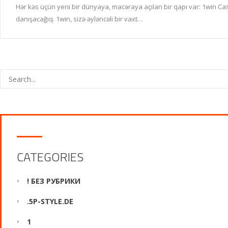
Hər kəs üçün yeni bir dünyaya, macəraya açılan bir qapı var: 1win Ca
danışacağıq. 1win, sizə əyləncəli bir vaxt…
CATEGORIES
! БЕЗ РУБРИКИ
.5P-STYLE.DE
1