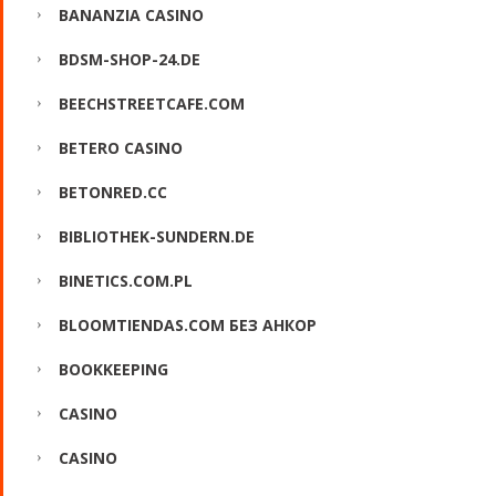
BANANZIA CASINO
BDSM-SHOP-24.DE
BEECHSTREETCAFE.COM
BETERO CASINO
BETONRED.CC
BIBLIOTHEK-SUNDERN.DE
BINETICS.COM.PL
BLOOMTIENDAS.COM БЕЗ АНКОР
BOOKKEEPING
CASINO
CASINO