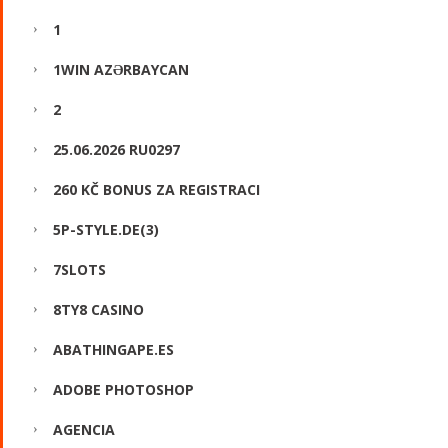
1
1WIN AZƏRBAYCAN
2
25.06.2026 RU0297
260 KČ BONUS ZA REGISTRACI
5P-STYLE.DE(3)
7SLOTS
8TY8 CASINO
ABATHINGAPE.ES
ADOBE PHOTOSHOP
AGENCIA