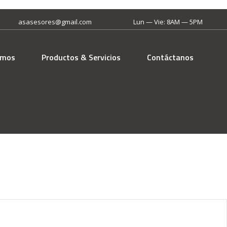
asasesores@gmail.com
Lun — Vie: 8AM — 5PM
omos
Productos & Servicios
Contáctanos