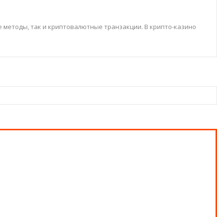
 методы, так и криптовалютные транзакции. В крипто-казино