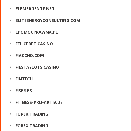
ELEMERGENTE.NET
ELITEENERGYCONSULTING.COM
EPOMOCPRAWNA.PL
FELICEBET CASINO
FIACCHO.COM
FIESTASLOTS CASINO
FINTECH
FISER.ES
FITNESS-PRO-AKTIV.DE
FOREX TRADING
FOREX TRADING