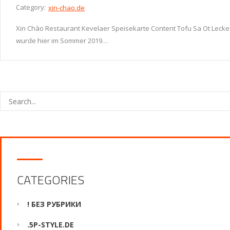
Category:
xin-chao.de
Xin Chào Restaurant Kevelaer Speisekarte Content Tofu Sa Ot Lecke
wurde hier im Sommer 2019…
CATEGORIES
! БЕЗ РУБРИКИ
.5P-STYLE.DE