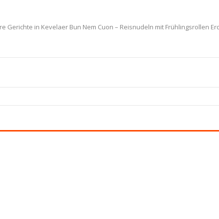
re Gerichte in Kevelaer Bun Nem Cuon – Reisnudeln mit Frühlingsrollen 