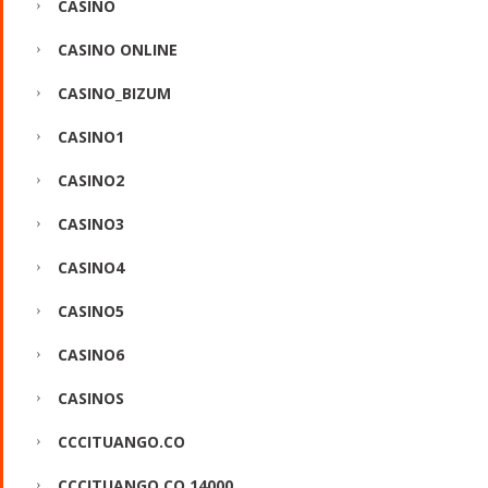
CASINO
CASINO ONLINE
CASINO_BIZUM
CASINO1
CASINO2
CASINO3
CASINO4
CASINO5
CASINO6
CASINOS
CCCITUANGO.CO
CCCITUANGO.CO 14000