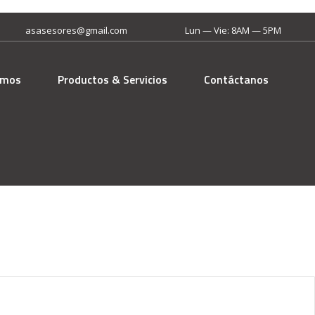
asasesores@gmail.com
Lun — Vie: 8AM — 5PM
omos
Productos & Servicios
Contáctanos