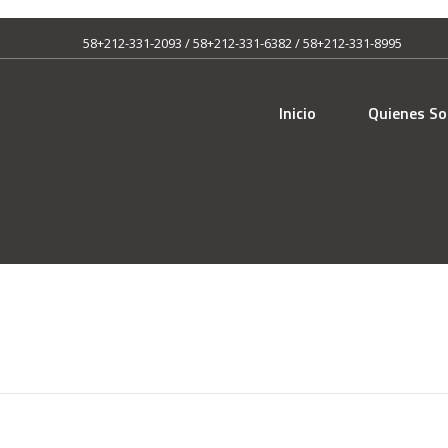
58+212-331-2093 / 58+212-331-6382 / 58+212-331-8995
Inicio
Quienes S