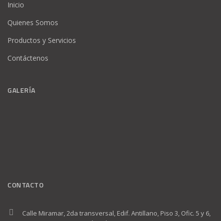
Inicio
Quienes Somos
Productos y Servicios
Contáctenos
GALERÍA
CONTACTO
Calle Miramar, 2da transversal, Edif. Antillano, Piso 3, Ofic. 5 y 6,