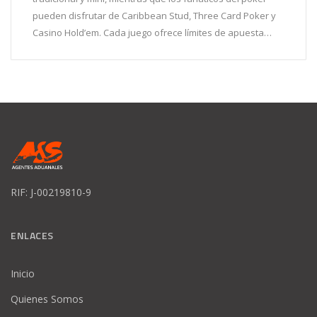
pueden disfrutar de Caribbean Stud, Three Card Poker y
Casino Hold’em. Cada juego ofrece límites de apuesta…
RIF: J-00219810-9
ENLACES
Inicio
Quienes Somos