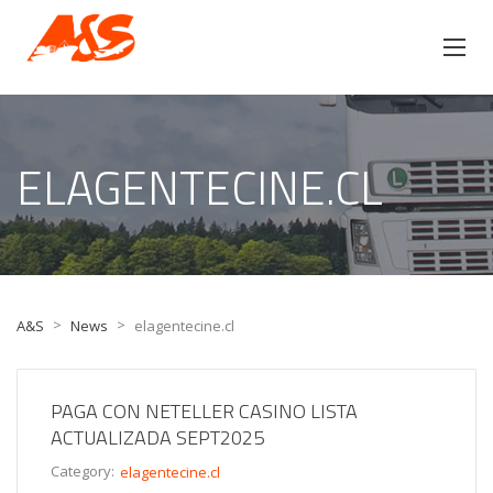
ELAGENTECINE.CL
>
>
A&S
News
elagentecine.cl
PAGA CON NETELLER CASINO LISTA
ACTUALIZADA SEPT2025
Category:
elagentecine.cl