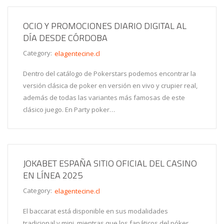
OCIO Y PROMOCIONES DIARIO DIGITAL AL
DÍA DESDE CÓRDOBA
Category:
elagentecine.cl
Dentro del catálogo de Pokerstars podemos encontrar la
versión clásica de poker en versión en vivo y crupier real,
además de todas las variantes más famosas de este
clásico juego. En Party poker…
JOKABET ESPAÑA SITIO OFICIAL DEL CASINO
EN LÍNEA 2025
Category:
elagentecine.cl
El baccarat está disponible en sus modalidades
tradicional y mini, mientras que los fanáticos del póker