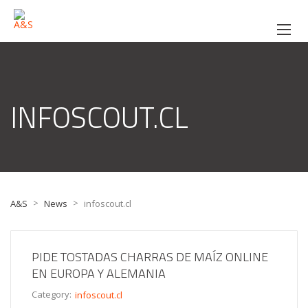
INFOSCOUT.CL
>
>
A&S
News
infoscout.cl
PIDE TOSTADAS CHARRAS DE MAÍZ ONLINE
EN EUROPA Y ALEMANIA
Category:
infoscout.cl