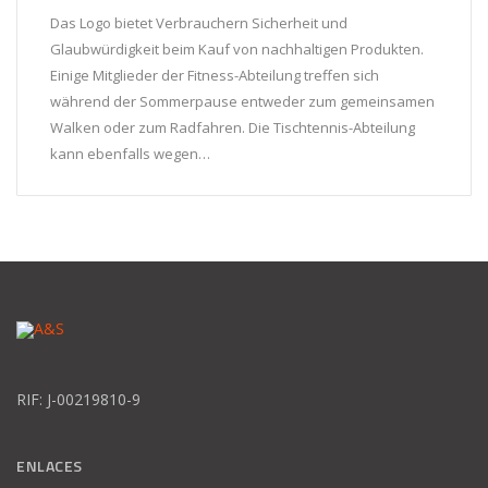
Das Logo bietet Verbrauchern Sicherheit und
Glaubwürdigkeit beim Kauf von nachhaltigen Produkten.
Einige Mitglieder der Fitness-Abteilung treffen sich
während der Sommerpause entweder zum gemeinsamen
Walken oder zum Radfahren. Die Tischtennis-Abteilung
kann ebenfalls wegen…
RIF: J-00219810-9
ENLACES