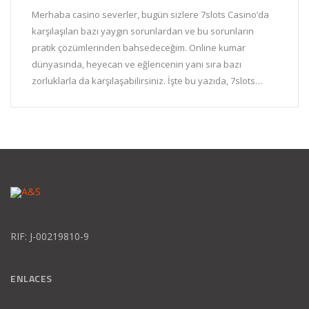
Merhaba casino severler, bugün sizlere 7slots Casino’da
karşılaşılan bazı yaygın sorunlardan ve bu sorunların
pratik çözümlerinden bahsedeceğim. Online kumar
dünyasında, heyecan ve eğlencenin yanı sıra bazı
zorluklarla da karşılaşabilirsiniz. İşte bu yazıda, 7slots…
RIF: J-00219810-9
ENLACES