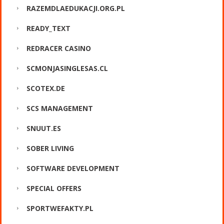
RAZEMDLAEDUKACJI.ORG.PL
READY_TEXT
REDRACER CASINO
SCMONJASINGLESAS.CL
SCOTEX.DE
SCS MANAGEMENT
SNUUT.ES
SOBER LIVING
SOFTWARE DEVELOPMENT
SPECIAL OFFERS
SPORTWEFAKTY.PL