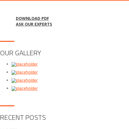
DOWNLOAD PDF
ASK OUR EXPERTS
OUR GALLERY
RECENT POSTS