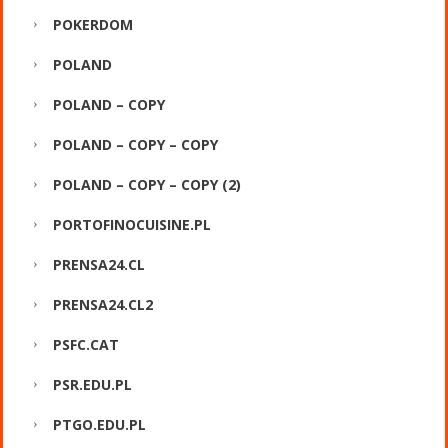
POKERDOM
POLAND
POLAND – COPY
POLAND – COPY – COPY
POLAND – COPY – COPY (2)
PORTOFINOCUISINE.PL
PRENSA24.CL
PRENSA24.CL2
PSFC.CAT
PSR.EDU.PL
PTGO.EDU.PL