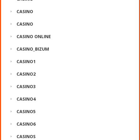
CASINO
CASINO
CASINO ONLINE
CASINO_BIZUM
CASINO1
CASINO2
CASINO3
CASINO4
CASINO5
CASINO6
CASINOS