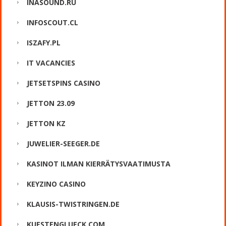
INASOUND.RU
INFOSCOUT.CL
ISZAFY.PL
IT VACANCIES
JETSETSPINS CASINO
JETTON 23.09
JETTON KZ
JUWELIER-SEEGER.DE
KASINOT ILMAN KIERRÄTYSVAATIMUSTA
KEYZINO CASINO
KLAUSIS-TWISTRINGEN.DE
KUESTENGLUECK.COM