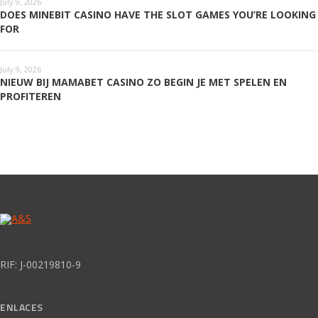
July 9, 2026
DOES MINEBIT CASINO HAVE THE SLOT GAMES YOU’RE LOOKING
FOR
July 9, 2026
NIEUW BIJ MAMABET CASINO ZO BEGIN JE MET SPELEN EN
PROFITEREN
RIF: J-00219810-9
ENLACES