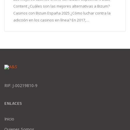
Content ¿Cuáles son las mejores alternativas a Bizum?
Casinos con Bizum España 2025 ¿Cómo luchar contra la
adicción en los casinos en línea? En 2017,…
RIF: J-00219810-9
ENLACES
Inicio
Quienes Somos