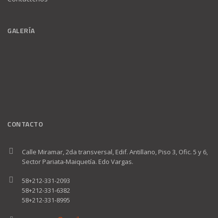
GALERÍA
CONTACTO
Calle Miramar, 2da transversal, Edif. Antillano, Piso 3, Ofic. 5 y 6,
Sector Pariata-Maiquetía. Edo Vargas.
58+212-331-2093
58+212-331-6382
58+212-331-8995