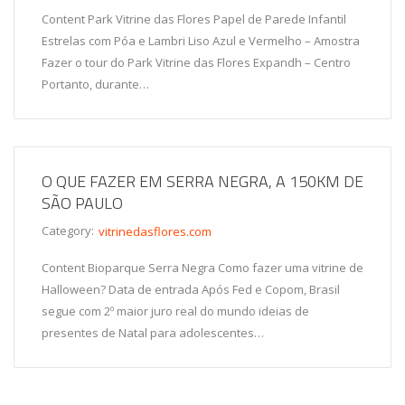
Content Park Vitrine das Flores Papel de Parede Infantil
Estrelas com Póa e Lambri Liso Azul e Vermelho – Amostra
Fazer o tour do Park Vitrine das Flores Expandh – Centro
Portanto, durante…
O QUE FAZER EM SERRA NEGRA, A 150KM DE
SÃO PAULO
Category:
vitrinedasflores.com
Content Bioparque Serra Negra Como fazer uma vitrine de
Halloween? Data de entrada Após Fed e Copom, Brasil
segue com 2º maior juro real do mundo ideias de
presentes de Natal para adolescentes…