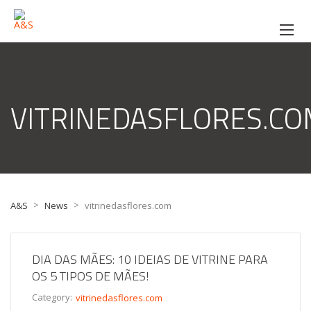
VITRINEDASFLORES.C
>
>
A&S
News
vitrinedasflores.com
DIA DAS MÃES: 10 IDEIAS DE VITRINE PARA
OS 5 TIPOS DE MÃES!
Category:
vitrinedasflores.com