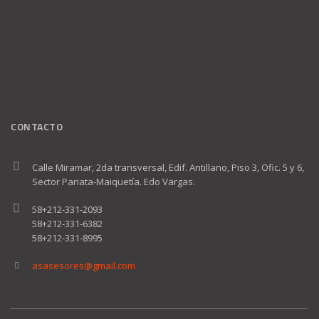
CONTACTO
Calle Miramar, 2da transversal, Edif. Antillano, Piso 3, Ofic. 5 y 6,
Sector Pariata-Maiquetía. Edo Vargas.
58+212-331-2093
58+212-331-6382
58+212-331-8995
asasesores@gmail.com