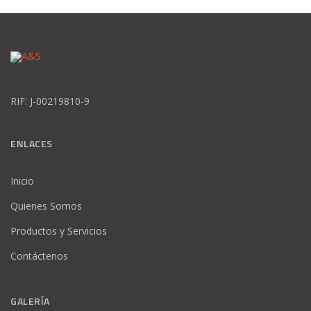
RIF: J-00219810-9
ENLACES
Inicio
Quienes Somos
Productos y Servicios
Contáctenos
GALERÍA