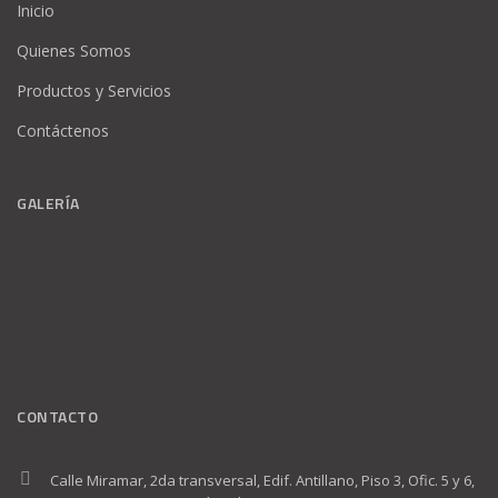
Inicio
Quienes Somos
Productos y Servicios
Contáctenos
GALERÍA
CONTACTO
Calle Miramar, 2da transversal, Edif. Antillano, Piso 3, Ofic. 5 y 6,