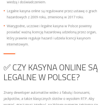
wiedzą i doświadczeniem.
Legalne kasyna online są regulowane przez ustawę o grach
hazardowych z 2009 roku, zmienioną w 2017 roku.
Wiarygodne, uczciwe i legalne kasyna w Polsce powinny
posiadać ważną licencję hazardową udzieloną przez organ,
który prawnie reguluje hazard i udziela licencji kasynom
internetowym.
✅ CZY KASYNA ONLINE SĄ
LEGALNE W POLSCE?
Znany deweloper automatów wideo z fabułą i bonusami,
jackpotów, a także klasycznych slotów o wysokim RTP. Aby
wygrać, gracz musi zgadnąć, na którym numerze zatrzyma się