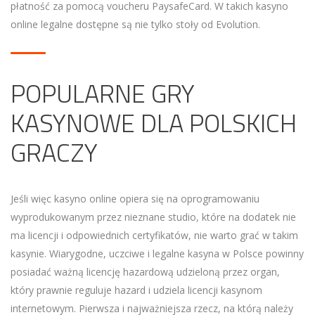
płatność za pomocą voucheru PaysafeCard. W takich kasyno
online legalne dostępne są nie tylko stoły od Evolution.
POPULARNE GRY
KASYNOWE DLA POLSKICH
GRACZY
Jeśli więc kasyno online opiera się na oprogramowaniu
wyprodukowanym przez nieznane studio, które na dodatek nie
ma licencji i odpowiednich certyfikatów, nie warto grać w takim
kasynie. Wiarygodne, uczciwe i legalne kasyna w Polsce powinny
posiadać ważną licencję hazardową udzieloną przez organ,
który prawnie reguluje hazard i udziela licencji kasynom
internetowym. Pierwsza i najważniejsza rzecz, na którą należy