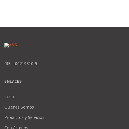
RIF: J-00219810-9
ENLACES
Inicio
Quienes Somos
Productos y Servicios
Contáctenos