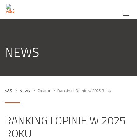
NEWS
>
>
>
A&S
News
Casino
Ranking i Opinie w 2025 Roku
RANKING I OPINIE W 2025
ROKU