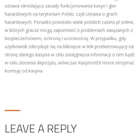
ustawa określająca zasady funkcjonowania kasyn i gier
hazardowych na terytorium Polski, czyli Ustawa o grach
hazardowych. Ponadto powstało wiele polskich casino pl online,
w których gracze mogą zapomnieć o problemach związanych z
bezpieczeństwem, ochroną i uczciwością. W przypadku, gdy
użytkownik zdecyduje się na kliknięcie w link przekierowujący na
stronę danego kasyna w celu zasięgnięcia informacji o nim bądź
w celu złożenia depozytu, wówczas KasynoHEX może otrzymać
komisję od kasyna.
LEAVE A REPLY