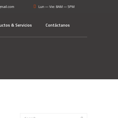
Lun — Vie: 8AM — 5PM
mail.com
uctos & Servicios
Contáctanos