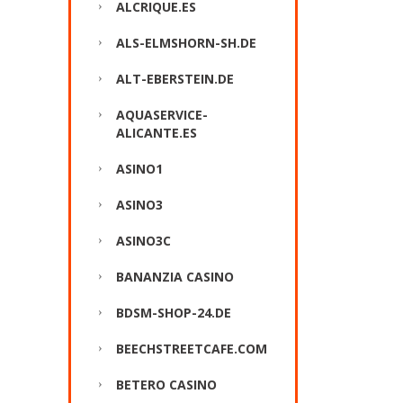
ALCRIQUE.ES
ALS-ELMSHORN-SH.DE
ALT-EBERSTEIN.DE
AQUASERVICE-
ALICANTE.ES
ASINO1
ASINO3
ASINO3C
BANANZIA CASINO
BDSM-SHOP-24.DE
BEECHSTREETCAFE.COM
BETERO CASINO