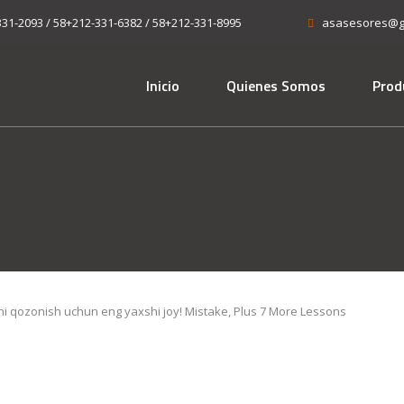
31-2093 / 58+212-331-6382 / 58+212-331-8995
asasesores@g
Inicio
Quienes Somos
Prod
ni qozonish uchun eng yaxshi joy! Mistake, Plus 7 More Lessons