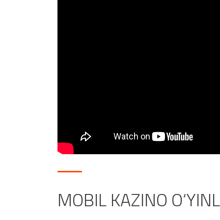
MOBIL KAZINO O‘YINL