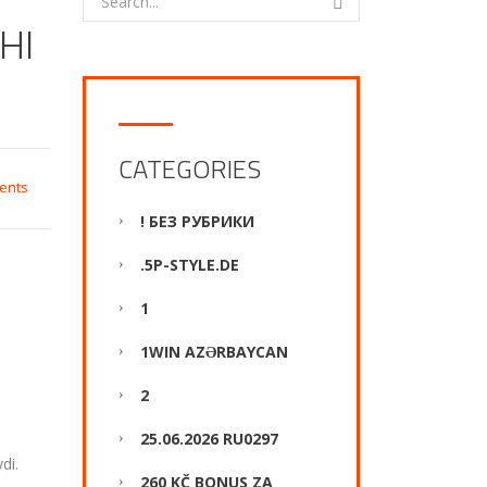
HI
CATEGORIES
ents
! БЕЗ РУБРИКИ
.5P-STYLE.DE
1
1WIN AZƏRBAYCAN
2
25.06.2026 RU0297
di.
260 KČ BONUS ZA