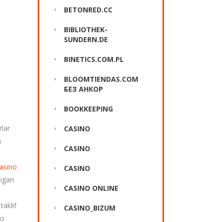
BETONRED.CC
BIBLIOTHEK-
SUNDERN.DE
BINETICS.COM.PL
BLOOMTIENDAS.COM
БЕЗ АНКОР
BOOKKEEPING
rlar
CASINO
a
CASINO
casino
CASINO
digan
CASINO ONLINE
taklif
CASINO_BIZUM
no