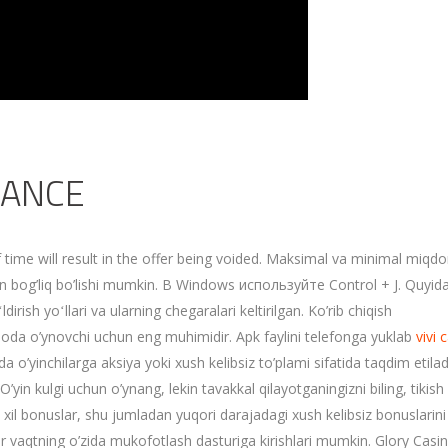
LANCE
 time will result in the offer being voided. Maksimal va minimal miqdo
lan bog’liq bo’lishi mumkin. В Windows используйте Control + J. Quyid
irish yoʻllari va ularning chegaralari keltirilgan. Ko’rib chiqish
noda o’ynovchi uchun eng muhimidir. Apk faylini telefonga yuklab
vivi 
a o’yinchilarga aksiya yoki xush kelibsiz to’plami sifatida taqdim etila
’yin kulgi uchun o’ynang, lekin tavakkal qilayotganingizni biling, tikish
 xil bonuslar, shu jumladan yuqori darajadagi xush kelibsiz bonuslarini 
 bir vaqtning o’zida mukofotlash dasturiga kirishlari mumkin. Glory Casi