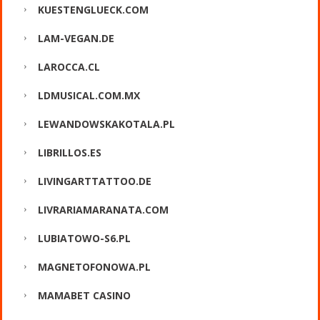
KUESTENGLUECK.COM
LAM-VEGAN.DE
LAROCCA.CL
LDMUSICAL.COM.MX
LEWANDOWSKAKOTALA.PL
LIBRILLOS.ES
LIVINGARTTATTOO.DE
LIVRARIAMARANATA.COM
LUBIATOWO-S6.PL
MAGNETOFONOWA.PL
MAMABET CASINO