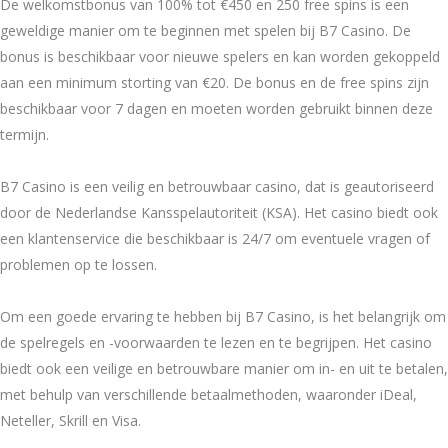
De welkomstbonus van 100% tot €450 en 250 free spins is een
geweldige manier om te beginnen met spelen bij B7 Casino. De
bonus is beschikbaar voor nieuwe spelers en kan worden gekoppeld
aan een minimum storting van €20. De bonus en de free spins zijn
beschikbaar voor 7 dagen en moeten worden gebruikt binnen deze
termijn.
B7 Casino is een veilig en betrouwbaar casino, dat is geautoriseerd
door de Nederlandse Kansspelautoriteit (KSA). Het casino biedt ook
een klantenservice die beschikbaar is 24/7 om eventuele vragen of
problemen op te lossen.
Om een goede ervaring te hebben bij B7 Casino, is het belangrijk om
de spelregels en -voorwaarden te lezen en te begrijpen. Het casino
biedt ook een veilige en betrouwbare manier om in- en uit te betalen,
met behulp van verschillende betaalmethoden, waaronder iDeal,
Neteller, Skrill en Visa.