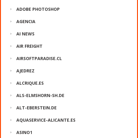
ADOBE PHOTOSHOP
AGENCIA
AI NEWS
AIR FREIGHT
AIRSOFTPARADISE.CL
AJEDREZ
ALCRIQUE.ES
ALS-ELMSHORN-SH.DE
ALT-EBERSTEIN.DE
AQUASERVICE-ALICANTE.ES
ASINO1