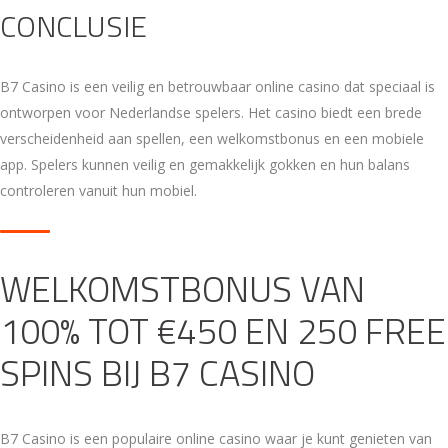
CONCLUSIE
B7 Casino is een veilig en betrouwbaar online casino dat speciaal is
ontworpen voor Nederlandse spelers. Het casino biedt een brede
verscheidenheid aan spellen, een welkomstbonus en een mobiele
app. Spelers kunnen veilig en gemakkelijk gokken en hun balans
controleren vanuit hun mobiel.
WELKOMSTBONUS VAN
100% TOT €450 EN 250 FREE
SPINS BIJ B7 CASINO
B7 Casino is een populaire online casino waar je kunt genieten van