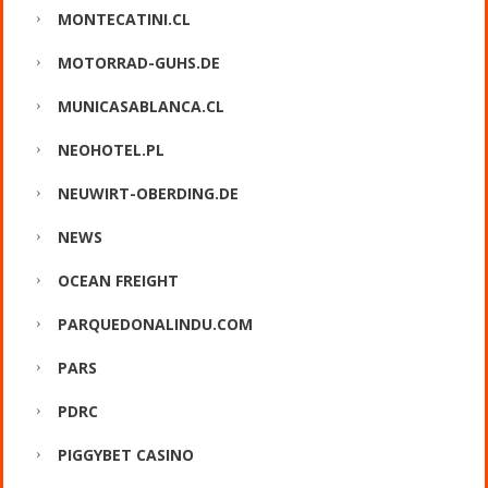
MONTECATINI.CL
MOTORRAD-GUHS.DE
MUNICASABLANCA.CL
NEOHOTEL.PL
NEUWIRT-OBERDING.DE
NEWS
OCEAN FREIGHT
PARQUEDONALINDU.COM
PARS
PDRC
PIGGYBET CASINO