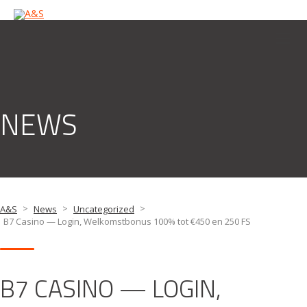
NEWS
>
>
>
A&S
News
Uncategorized
B7 Casino — Login, Welkomstbonus 100% tot €450 en 250 FS
B7 CASINO — LOGIN,