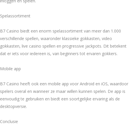
inloggen en spelen.
Spelassortiment
B7 Casino biedt een enorm spelassortiment van meer dan 1.000
verschillende spellen, waaronder klassieke gokkasten, video
gokkasten, live casino spellen en progressive jackpots. Dit betekent
dat er iets voor iedereen is, van beginners tot ervaren gokkers.
Mobile app
B7 Casino heeft ook een mobile app voor Android en iOS, waardoor
spelers overal en wanneer ze maar willen kunnen spelen. De app is
eenvoudig te gebruiken en biedt een soortgelijke ervaring als de
desktopversie.
Conclusie