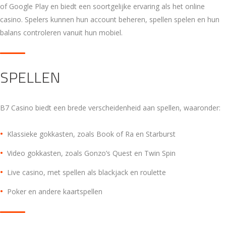
of Google Play en biedt een soortgelijke ervaring als het online
casino. Spelers kunnen hun account beheren, spellen spelen en hun
balans controleren vanuit hun mobiel.
SPELLEN
B7 Casino biedt een brede verscheidenheid aan spellen, waaronder:
Klassieke gokkasten, zoals Book of Ra en Starburst
Video gokkasten, zoals Gonzo’s Quest en Twin Spin
Live casino, met spellen als blackjack en roulette
Poker en andere kaartspellen