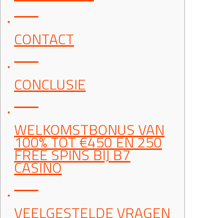
CONTACT
CONCLUSIE
WELKOMSTBONUS VAN
100% TOT €450 EN 250
FREE SPINS BIJ B7
CASINO
VEELGESTELDE VRAGEN