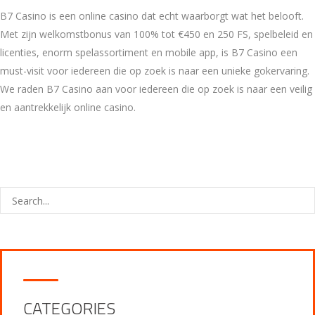
B7 Casino is een online casino dat echt waarborgt wat het belooft.
Met zijn welkomstbonus van 100% tot €450 en 250 FS, spelbeleid en
licenties, enorm spelassortiment en mobile app, is B7 Casino een
must-visit voor iedereen die op zoek is naar een unieke gokervaring.
We raden B7 Casino aan voor iedereen die op zoek is naar een veilig
en aantrekkelijk online casino.
CATEGORIES