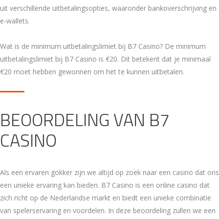
uit verschillende uitbetalingsopties, waaronder bankoverschrijving en
e-wallets.
Wat is de minimum uitbetalingslimiet bij B7 Casino? De minimum
uitbetalingslimiet bij B7 Casino is €20. Dit betekent dat je minimaal
€20 moet hebben gewonnen om het te kunnen uitbetalen.
BEOORDELING VAN B7
CASINO
Als een ervaren gokker zijn we altijd op zoek naar een casino dat ons
een unieke ervaring kan bieden. B7 Casino is een online casino dat
zich richt op de Nederlandse markt en biedt een unieke combinatie
van spelerservaring en voordelen. In deze beoordeling zullen we een