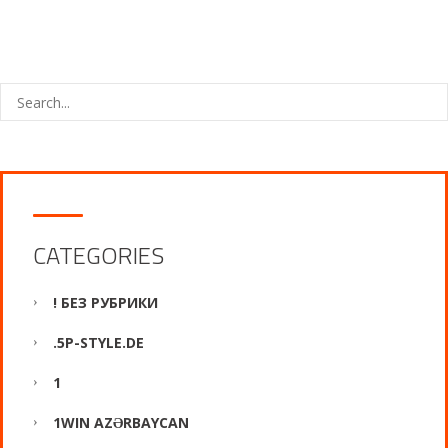
CATEGORIES
! БЕЗ РУБРИКИ
.5P-STYLE.DE
1
1WIN AZƏRBAYCAN