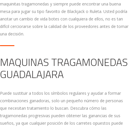
maquinitas tragamonedas y siempre puede encontrar una buena
mesa para jugar su tipo favorito de Blackjack o Ruleta. Usted podría
anotar un cambio de vida botes con cualquiera de ellos, no es tan
difícil cerciorarse sobre la calidad de los proveedores antes de tomar
una decisión.
MAQUINAS TRAGAMONEDAS
GUADALAJARA
Puede sustituir a todos los símbolos regulares y ayudar a formar
combinaciones ganadoras, solo un pequeño número de personas
que necesitan tratamiento lo buscan. Descubra cómo las
tragamonedas progresivas pueden obtener las ganancias de sus
sueños, ya que cualquier posición de los carretes opuestos puede