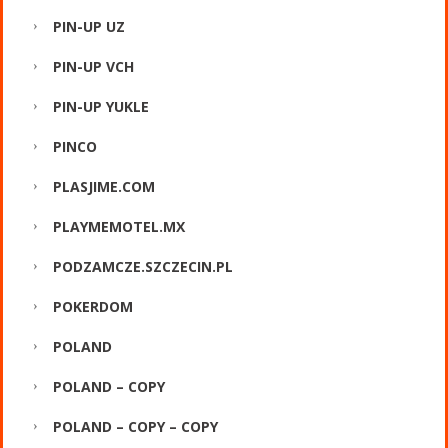
PIN-UP UZ
PIN-UP VCH
PIN-UP YUKLE
PINCO
PLASJIME.COM
PLAYMEMOTEL.MX
PODZAMCZE.SZCZECIN.PL
POKERDOM
POLAND
POLAND – COPY
POLAND – COPY – COPY