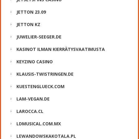
JETTON 23.09
JETTON KZ
JUWELIER-SEEGER.DE
KASINOT ILMAN KIERRÄTYSVAATIMUSTA
KEYZINO CASINO
KLAUSIS-TWISTRINGEN.DE
KUESTENGLUECK.COM
LAM-VEGAN.DE
LAROCCA.CL
LDMUSICAL.COM.MX
LEWANDOWSKAKOTALA.PL