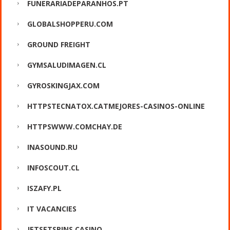
FUNERARIADEPARANHOS.PT
GLOBALSHOPPERU.COM
GROUND FREIGHT
GYMSALUDIMAGEN.CL
GYROSKINGJAX.COM
HTTPSTECNATOX.CATMEJORES-CASINOS-ONLINE
HTTPSWWW.COMCHAY.DE
INASOUND.RU
INFOSCOUT.CL
ISZAFY.PL
IT VACANCIES
JETSETSPINS CASINO