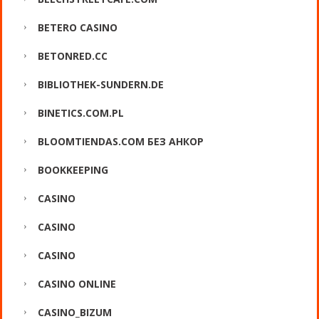
BETERO CASINO
BETONRED.CC
BIBLIOTHEK-SUNDERN.DE
BINETICS.COM.PL
BLOOMTIENDAS.COM БЕЗ АНКОР
BOOKKEEPING
CASINO
CASINO
CASINO
CASINO ONLINE
CASINO_BIZUM