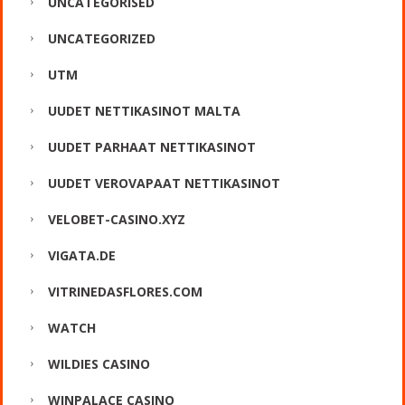
UNCATEGORISED
UNCATEGORIZED
UTM
UUDET NETTIKASINOT MALTA
UUDET PARHAAT NETTIKASINOT
UUDET VEROVAPAAT NETTIKASINOT
VELOBET-CASINO.XYZ
VIGATA.DE
VITRINEDASFLORES.COM
WATCH
WILDIES CASINO
WINPALACE CASINO