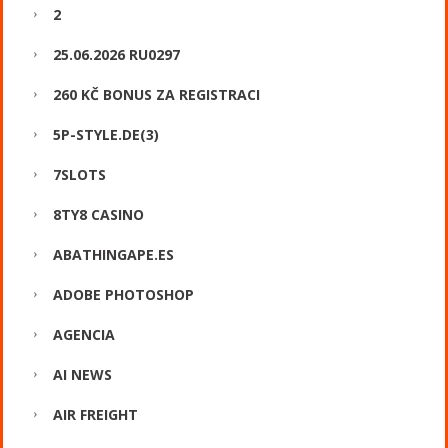
2
25.06.2026 RU0297
260 KČ BONUS ZA REGISTRACI
5P-STYLE.DE(3)
7SLOTS
8TY8 CASINO
ABATHINGAPE.ES
ADOBE PHOTOSHOP
AGENCIA
AI NEWS
AIR FREIGHT