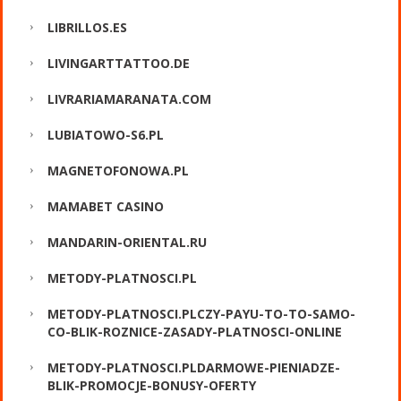
LIBRILLOS.ES
LIVINGARTTATTOO.DE
LIVRARIAMARANATA.COM
LUBIATOWO-S6.PL
MAGNETOFONOWA.PL
MAMABET CASINO
MANDARIN-ORIENTAL.RU
METODY-PLATNOSCI.PL
METODY-PLATNOSCI.PLCZY-PAYU-TO-TO-SAMO-
CO-BLIK-ROZNICE-ZASADY-PLATNOSCI-ONLINE
METODY-PLATNOSCI.PLDARMOWE-PIENIADZE-
BLIK-PROMOCJE-BONUSY-OFERTY