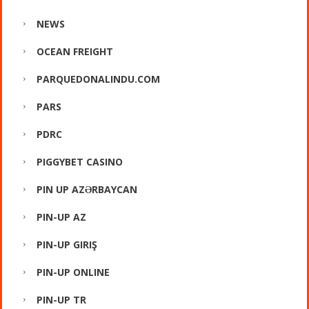
NEWS
OCEAN FREIGHT
PARQUEDONALINDU.COM
PARS
PDRC
PIGGYBET CASINO
PIN UP AZƏRBAYCAN
PIN-UP AZ
PIN-UP GIRIŞ
PIN-UP ONLINE
PIN-UP TR