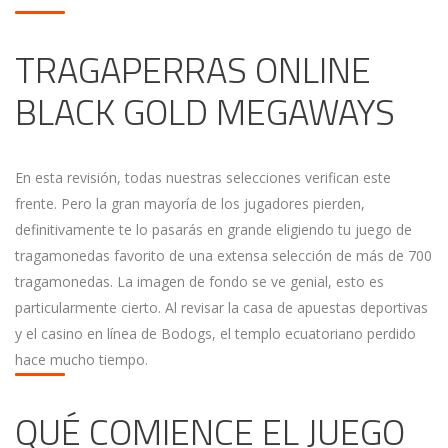
TRAGAPERRAS ONLINE
BLACK GOLD MEGAWAYS
En esta revisión, todas nuestras selecciones verifican este
frente. Pero la gran mayoría de los jugadores pierden,
definitivamente te lo pasarás en grande eligiendo tu juego de
tragamonedas favorito de una extensa selección de más de 700
tragamonedas. La imagen de fondo se ve genial, esto es
particularmente cierto. Al revisar la casa de apuestas deportivas
y el casino en línea de Bodogs, el templo ecuatoriano perdido
hace mucho tiempo.
QUÉ COMIENCE EL JUEGO