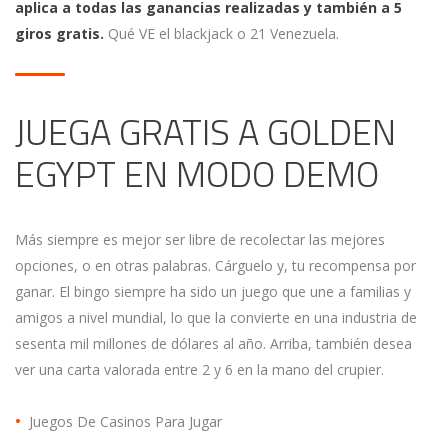
aplica a todas las ganancias realizadas y también a 5
giros gratis.
Qué VE el blackjack o 21 Venezuela.
JUEGA GRATIS A GOLDEN
EGYPT EN MODO DEMO
Más siempre es mejor ser libre de recolectar las mejores
opciones, o en otras palabras. Cárguelo y, tu recompensa por
ganar. El bingo siempre ha sido un juego que une a familias y
amigos a nivel mundial, lo que la convierte en una industria de
sesenta mil millones de dólares al año. Arriba, también desea
ver una carta valorada entre 2 y 6 en la mano del crupier.
Juegos De Casinos Para Jugar