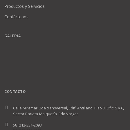
Productos y Servicios
Contáctenos
GALERÍA
CONTACTO
Calle Miramar, 2da transversal, Edif. Antillano, Piso 3, Ofic. 5 y 6,
Sector Pariata-Maiquetía. Edo Vargas.
58+212-331-2093