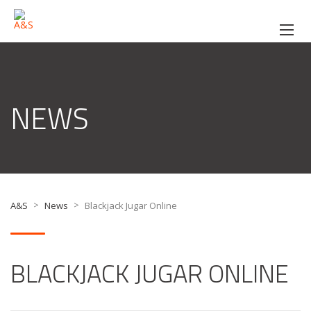
NEWS
>
>
A&S
News
Blackjack Jugar Online
BLACKJACK JUGAR ONLINE