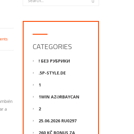
ents
CATEGORIES
! БЕЗ РУБРИКИ
.5P-STYLE.DE
1
1WIN AZƏRBAYCAN
también
2
ar a
25.06.2026 RU0297
260 KČ BONUS ZA