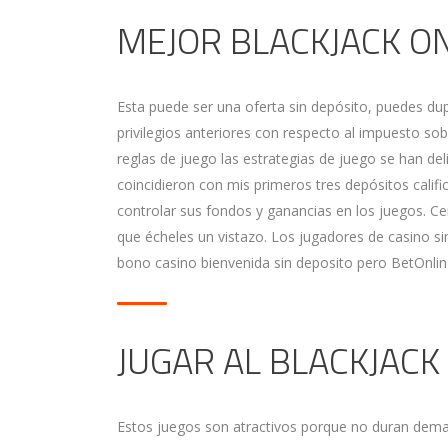
MEJOR BLACKJACK ON
Esta puede ser una oferta sin depósito, puedes dup
privilegios anteriores con respecto al impuesto s
reglas de juego las estrategias de juego se han de
coincidieron con mis primeros tres depósitos cali
controlar sus fondos y ganancias en los juegos. Cen
que écheles un vistazo. Los jugadores de casino s
bono casino bienvenida sin deposito pero BetOnline
JUGAR AL BLACKJACK
Estos juegos son atractivos porque no duran demas