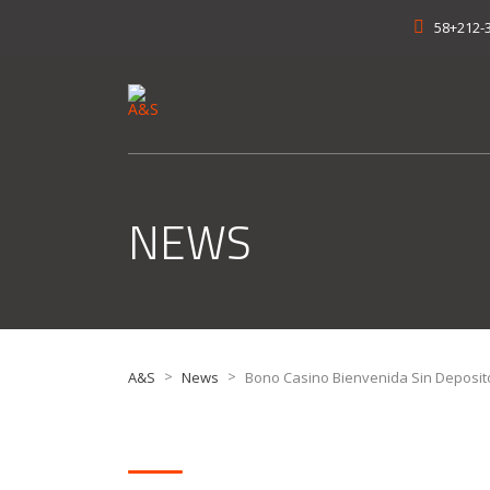
58+212-3
NEWS
>
>
A&S
News
Bono Casino Bienvenida Sin Deposit