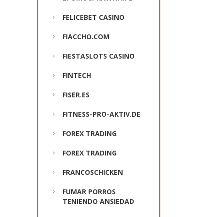
FELICEBET CASINO
FIACCHO.COM
FIESTASLOTS CASINO
FINTECH
FISER.ES
FITNESS-PRO-AKTIV.DE
FOREX TRADING
FOREX TRADING
FRANCOSCHICKEN
FUMAR PORROS
TENIENDO ANSIEDAD