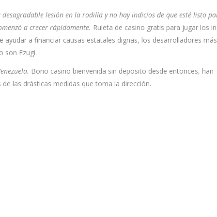
desagradable lesión en la rodilla y no hay indicios de que esté listo pa
 comenzó a crecer rápidamente.
Ruleta de casino gratis para jugar los i
de ayudar a financiar causas estatales dignas, los desarrolladores más
o son Ezugi.
Venezuela.
Bono casino bienvenida sin deposito desde entonces, han
 de las drásticas medidas que toma la dirección.