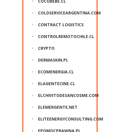
COCOBEBE.CL
COLDSERVICEARGENTINA.COM
CONTRACT LOGISTICS
CONTROLREMOTOCHILE.CL
CRYPTO
DERMASKIN.PL
ECOMENERGIA.CL
ELAGENTECINE.CL
ELCHIVITODESANCOSME.COM
ELEMERGENTE.NET
ELITEENERGYCONSULTING.COM
EPOMOCPRAWNA.PL