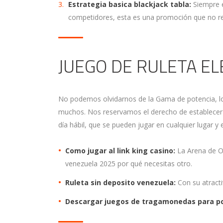
Estrategia basica blackjack tabla:
Siempre e
competidores, esta es una promoción que no req
JUEGO DE RULETA EL
No podemos olvidarnos de la Gama de potencia, lo
muchos. Nos reservamos el derecho de establecer un
día hábil, que se pueden jugar en cualquier lugar 
Como jugar al link king casino:
La Arena de Or
venezuela 2025 por qué necesitas otro.
Ruleta sin deposito venezuela:
Con su atracti
Descargar juegos de tragamonedas para pc