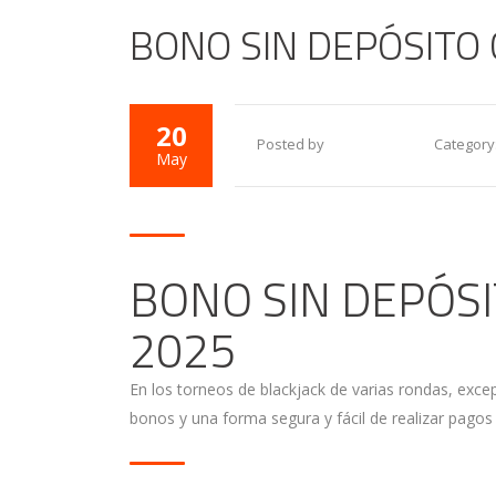
BONO SIN DEPÓSITO
20
Posted by
Category
May
BONO SIN DEPÓS
2025
En los torneos de blackjack de varias rondas, exce
bonos y una forma segura y fácil de realizar pago