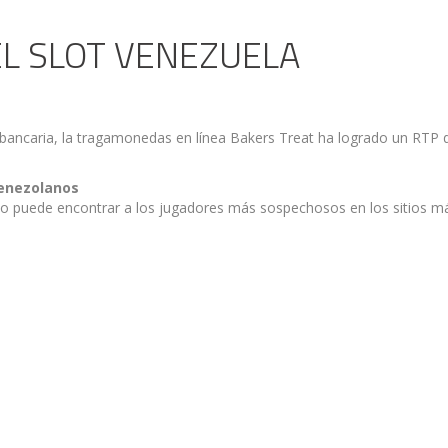
EL SLOT VENEZUELA
bancaria, la tragamonedas en línea Bakers Treat ha logrado un RTP 
venezolanos
mo puede encontrar a los jugadores más sospechosos en los sitios m