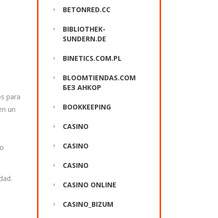
BETONRED.CC
BIBLIOTHEK-
SUNDERN.DE
BINETICS.COM.PL
BLOOMTIENDAS.COM
БЕЗ АНКОР
os para
BOOKKEEPING
en un
CASINO
CASINO
no
CASINO
dad.
CASINO ONLINE
CASINO_BIZUM