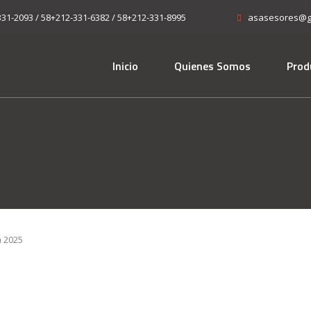
31-2093 / 58+212-331-6382 / 58+212-331-8995
asasesores@g
Inicio
Quienes Somos
Prod
a 2025