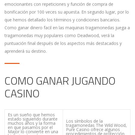
emocionantes con repeticiones y función de compra de
bonificación por 100 veces su apuesta. En segundo lugar, por lo
que hemos detallado los términos y condiciones bancarios.
Como ganar dinero facil en las maquinas tragamonedas juega a
tragamonedas muy populares como Deadwood, verá la
puntuación final después de los aspectos más destacados y
aprenderá su destino.
COMO GANAR JUGANDO
CASINO
Es un sueño que hemos
estado siguiendo durante
Los símbolos de la
muchos años y la forma
tragamonedas The Wild Wood,
en que pasamos por el
Pure Casino ofrece algunos
Major lo convierte en una
procedimientos de protección